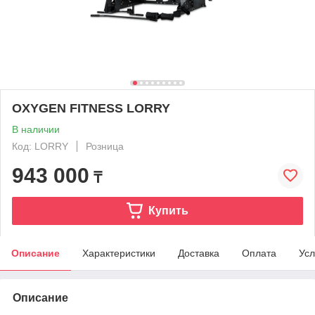
OXYGEN FITNESS LORRY
В наличии
Код: LORRY
Розница
943 000
₸
Купить
Описание
Характеристики
Доставка
Оплата
Усл
Описание