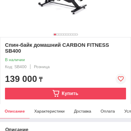
Спин-байк домашний CARBON FITNESS
SB400
В наличии
Код: SB400
Розница
139 000
₸
Купить
Описание
Характеристики
Доставка
Оплата
Усл
Описание