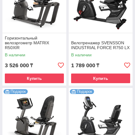
Горизонтальный
велоэргометр MATRIX
Велотренажер SVENSSON
R50XIR
INDUSTRIAL FORCE R750 LX
В наличии
В наличии
3 526 000
1 789 000
₸
₸
Купить
Купить
Подарок
Подарок