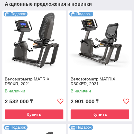
Акционные предложения и новинки
Подарок
Подарок
Велоэргометр MATRIX
Велоэргометр MATRIX
R50XR, 2021
R30XER, 2021
В наличии
В наличии
2 532 000
2 901 000
₸
₸
Купить
Купить
Подарок
Подарок