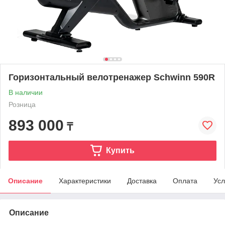
Горизонтальный велотренажер Schwinn 590R
В наличии
Розница
893 000
₸
Купить
Описание
Характеристики
Доставка
Оплата
Усл
Описание