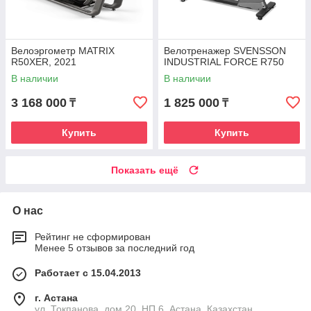
Велоэргометр MATRIX
Велотренажер SVENSSON
R50XER, 2021
INDUSTRIAL FORCE R750
В наличии
В наличии
3 168 000
1 825 000
₸
₸
Купить
Купить
Показать ещё
О нас
Рейтинг не сформирован
Менее 5 отзывов за последний год
Работает с 15.04.2013
г. Астана
ул. Токпанова, дом 20, НП 6, Астана, Казахстан