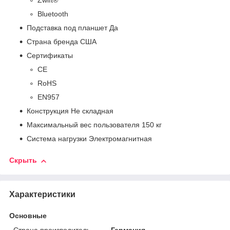
Zwift®
Bluetooth
Подставка под планшет Да
Страна бренда США
Сертификаты
CE
RoHS
EN957
Конструкция Не складная
Максимальный вес пользователя 150 кг
Система нагрузки Электромагнитная
Скрыть
Характеристики
Основные
Страна производитель
Германия