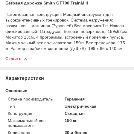
Беговая дорожка Smith GT700 TrainMill
Патентованная конструкция. Мощный инструмент для
высокоинтенсивных тренировок. Система нагружения:
воздушная + магниная (7уровней).Вес маховика:7кг. Наклон
фиксированный: 11градусов. Беговая поверхность: 159х62см.
Монитор 13см, 4 программы, встроенный приемник пульса.
Максимальный вес пользователя: 150кг. Вес тренажера: 175
кг. Размер в рабочем состоянии (ДхШхВ): 199 х 86 x 140 см
Скрыть
Характеристики
Основные
Страна производитель
Германия
Тип
Электрическая
Конструкция
Складная
Максимальный вес
150 кг
пользователя
Количество
20 и более