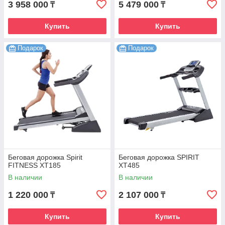
3 958 000
5 479 000
₸
₸
Купить
Купить
Подарок
Подарок
Беговая дорожка Spirit
Беговая дорожка SPIRIT
FITNESS XT185
XT485
В наличии
В наличии
1 220 000
2 107 000
₸
₸
Купить
Купить