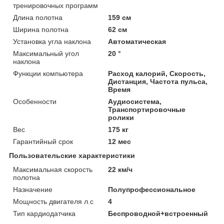
тренировочных программ
Длина полотна
159 см
Ширина полотна
62 см
Установка угла наклона
Автоматическая
Максимальный угол
20 °
наклона
Функции компьютера
Расход калорий, Скорость,
Дистанция, Частота пульса,
Время
Особенности
Аудиосистема,
Транспортировочные
ролики
Вес
175 кг
Гарантийный срок
12 мес
Пользовательские характеристики
Максимальная скорость
22 км/ч
полотна
Назначение
Полупрофессиональное
Мощность двигателя л.с
4
Тип кардиодатчика
Беспроводной+встроенный