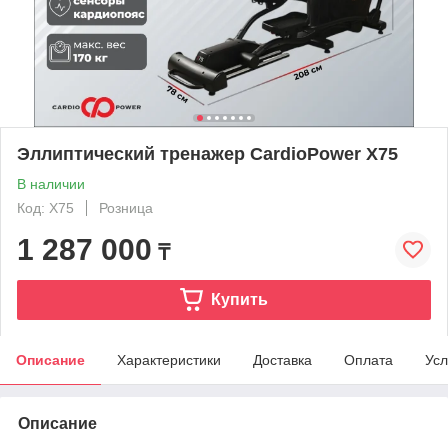
Эллиптический тренажер CardioPower X75
В наличии
Код: X75
Розница
1 287 000
₸
Купить
Описание
Характеристики
Доставка
Оплата
Усл
Описание