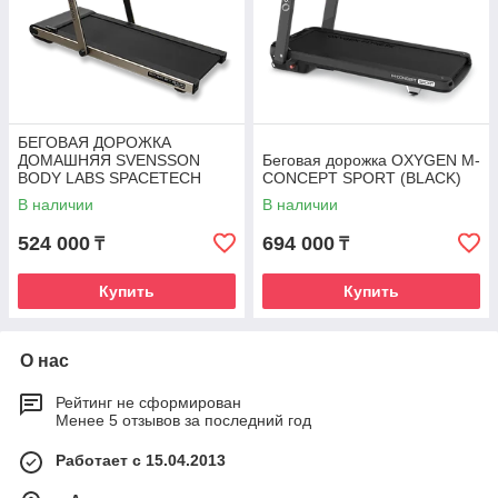
БЕГОВАЯ ДОРОЖКА
ДОМАШНЯЯ SVENSSON
Беговая дорожка OXYGEN M-
BODY LABS SPACETECH
CONCEPT SPORT (BLACK)
(AMBERLIGHT)
В наличии
В наличии
524 000
694 000
₸
₸
Купить
Купить
О нас
Рейтинг не сформирован
Менее 5 отзывов за последний год
Работает с 15.04.2013