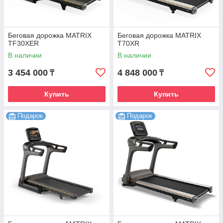
Беговая дорожка MATRIX
Беговая дорожка MATRIX
TF30XER
T70XR
В наличии
В наличии
3 454 000
4 848 000
₸
₸
Купить
Купить
Подарок
Подарок