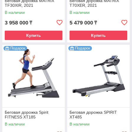
Беговая дорожка MATRIX
Беговая дорожка MATRIX
TF30XIR, 2021
T70XER, 2021
В наличии
В наличии
3 958 000
5 479 000
₸
₸
Купить
Купить
Подарок
Подарок
Беговая дорожка Spirit
Беговая дорожка SPIRIT
FITNESS XT185
XT485
В наличии
В наличии