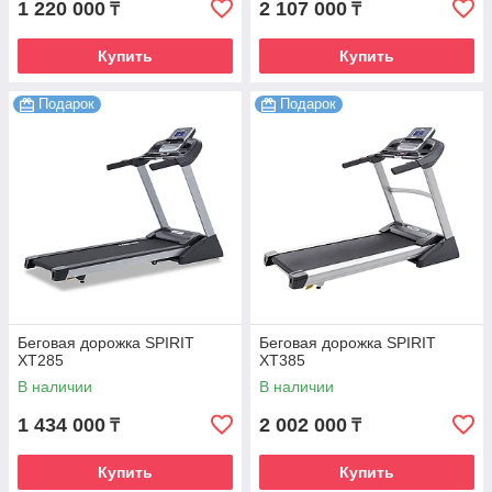
1 220 000
2 107 000
₸
₸
Купить
Купить
Подарок
Подарок
Беговая дорожка SPIRIT
Беговая дорожка SPIRIT
XT285
XT385
В наличии
В наличии
1 434 000
2 002 000
₸
₸
Купить
Купить