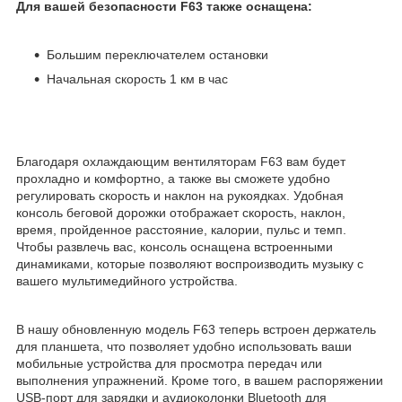
Для вашей безопасности F63 также оснащена:
Большим переключателем остановки
Начальная скорость 1 км в час
Благодаря охлаждающим вентиляторам F63 вам будет
прохладно и комфортно, а также вы сможете удобно
регулировать скорость и наклон на рукоядках. Удобная
консоль беговой дорожки отображает скорость, наклон,
время, пройденное расстояние, калории, пульс и темп.
Чтобы развлечь вас, консоль оснащена встроенными
динамиками, которые позволяют воспроизводить музыку с
вашего мультимедийного устройства.
В нашу обновленную модель F63 теперь встроен держатель
для планшета, что позволяет удобно использовать ваши
мобильные устройства для просмотра передач или
выполнения упражнений. Кроме того, в вашем распоряжении
USB-порт для зарядки и аудиоколонки Bluetooth для