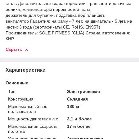
сталь Дополнительные характеристики: транспортировочные
ролики, компенсаторы неровностей пола,
держатель для бутылки, подставка под планшет,
вентилятор Гарантия: на раму - 7 лет, на двигатель - 5 лет, на
части: 3 года (cертификаты CE, RoHS, EN957)
Производитель: SOLE FITNESS (США) Страна изготовления:
КНР
Скрыть
Характеристики
Основные
Тип
Электрическая
Конструкция
Складная
Максимальный вес
180 кг
пользователя
Мощность двигателя л.с
3,1 и более
Максимальная скорость
17 и более
полотна
Установка угла наклона
Автоматическая