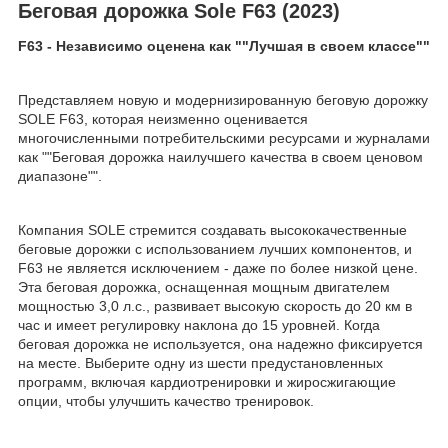
Беговая дорожка Sole F63 (2023)
F63 - Независимо оценена как ""Лучшая в своем классе""
Представляем новую и модернизированную беговую дорожку
SOLE F63, которая неизменно оценивается
многочисленными потребительскими ресурсами и журналами
как ""Беговая дорожка наилучшего качества в своем ценовом
диапазоне"".
Компания SOLE стремится создавать высококачественные
беговые дорожки с использованием лучших компонентов, и
F63 не является исключением - даже по более низкой цене.
Эта беговая дорожка, оснащенная мощным двигателем
мощностью 3,0 л.с., развивает высокую скорость до 20 км в
час и имеет регулировку наклона до 15 уровней. Когда
беговая дорожка не используется, она надежно фиксируется
на месте. Выберите одну из шести предустановленных
программ, включая кардиотренировки и жиросжигающие
опции, чтобы улучшить качество тренировок.