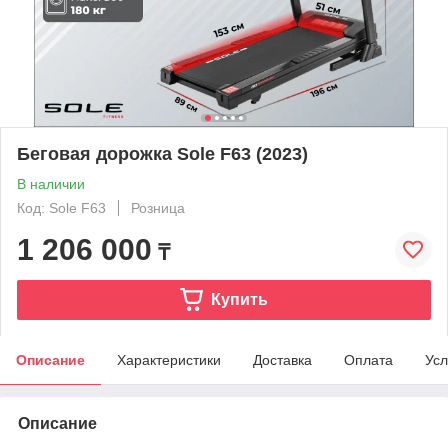
Беговая дорожка Sole F63 (2023)
В наличии
Код: Sole F63
Розница
1 206 000
₸
Купить
Описание
Характеристики
Доставка
Оплата
Усл
Описание