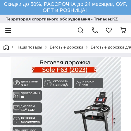
Скидки до 50%, РАССРОЧКА до 24 месяцев, ОУР,
ОПТ и РОЗНИЦА!
Территория спортивного оборудования - Trenager.KZ
Наши товары
Беговые дорожки
Беговые дорожки для