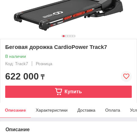
Беговая дорожка CardioPower Track7
В наличии
Код: Track7
Розница
622 000
₸
Купить
Описание
Характеристики
Доставка
Оплата
Усл
Описание