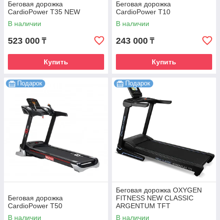
Беговая дорожка
Беговая дорожка
CardioPower T35 NEW
CardioPower T10
В наличии
В наличии
523 000
243 000
₸
₸
Купить
Купить
Подарок
Подарок
Беговая дорожка OXYGEN
Беговая дорожка
FITNESS NEW CLASSIC
CardioPower T50
ARGENTUM TFT
В наличии
В наличии