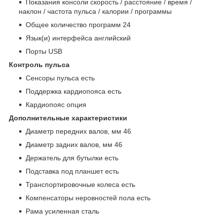
Показания консоли скорость / расстояние / время /
наклон / частота пульса / калории / программы
Общее количество программ 24
Язык(и) интерфейса английский
Порты USB
Контроль пульса
Сенсоры пульса есть
Поддержка кардиопояса есть
Кардиопояс опция
Дополнительные xарактеристики
Диаметр передних валов, мм 46
Диаметр задних валов, мм 46
Держатель для бутылки есть
Подставка под планшет есть
Транспортировочные колеса есть
Компенсаторы неровностей пола есть
Рама усиленная сталь