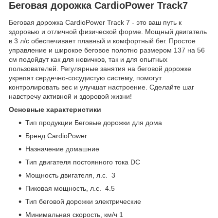
Беговая дорожка CardioPower Track7
Беговая дорожка CardioPower Track 7 - это ваш путь к
здоровью и отличной физической форме. Мощный двигатель
в 3 л/с обеспечивает плавный и комфортный бег. Простое
управление и широкое беговое полотно размером 137 на 56
см подойдут как для новичков, так и для опытных
пользователей. Регулярные занятия на беговой дорожке
укрепят сердечно-сосудистую систему, помогут
контролировать вес и улучшат настроение. Сделайте шаг
навстречу активной и здоровой жизни!
Основные xарактеристики
Тип продукции Беговые дорожки для дома
Бренд CardioPower
Назначение домашние
Тип двигателя постоянного тока DC
Мощность двигателя, л.с. 3
Пиковая мощность, л.с. 4.5
Тип беговой дорожки электрические
Минимальная скорость, км/ч 1