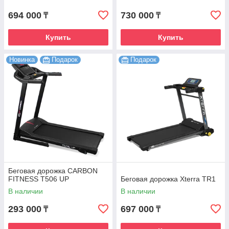
694 000
730 000
₸
₸
Купить
Купить
Новинка
Подарок
Подарок
Беговая дорожка CARBON
FITNESS T506 UP
Беговая дорожка Xterra TR1
В наличии
В наличии
293 000
697 000
₸
₸