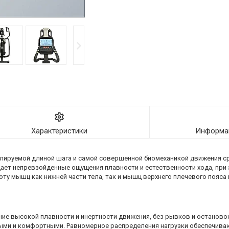
Характеристики
Информац
улируемой длиной шага и самой совершенной биомеханикой движения ср
дает непревзойденные ощущения плавности и естественности хода, при
у мышц как нижней части тела, так и мышц верхнего плечевого пояса и
ние высокой плавности и инертности движения, без рывков и остановок
ными и комфортными. Равномерное распределения нагрузки обеспечив