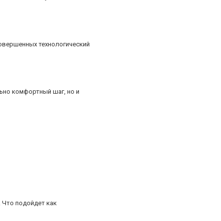
совершенных технологический
ьно комфортный шаг, но и
. Что подойдет как