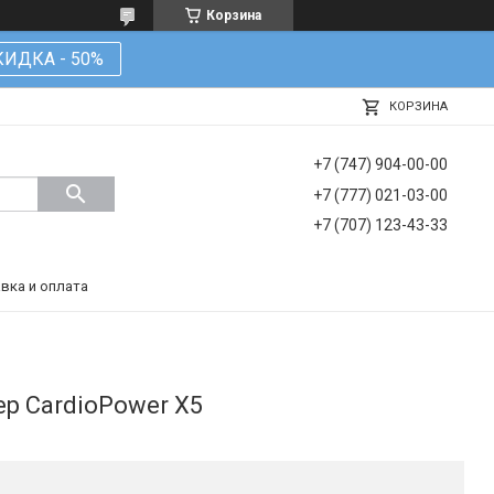
Корзина
КИДКА - 50%
КОРЗИНА
+7 (747) 904-00-00
+7 (777) 021-03-00
+7 (707) 123-43-33
вка и оплата
р CardioPower X5