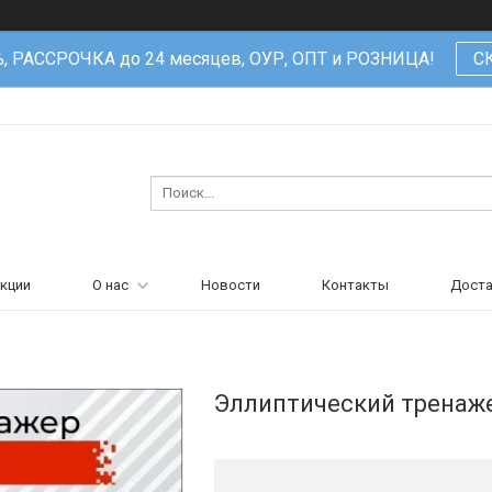
%, РАССРОЧКА до 24 месяцев, ОУР, ОПТ и РОЗНИЦА!
С
кции
О нас
Новости
Контакты
Доста
Эллиптический тренаже