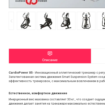
Описание
CardioPower X5
- Инновационный эллиптический тренажер с рег
Запатентованная система движения Smart Suspension System соз
эффективность тренировок, с максимальным вовлечением в работ
Естественное, комфортное движение
Инерционный вес маховика составляет 30 кг., что создает ощуще
движения делает занятия на тренажере максимально естествен