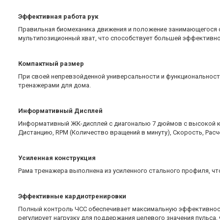
Эффективная работа рук
Правильная биомеханика движения и положение занимающегося о
мультипозиционный хват, что способствует большей эффективно
Компактный размер
При своей непревзойденной универсальности и функциональности
тренажерами для дома.
Информативный Дисплей
Информативный ЖК-дисплей с диагональю 7 дюймов с высокой к
Дистанцию, RPM (Количество вращений в минуту), Скорость, Расч
Усиленная конструкция
Рама тренажера выполнена из усиленного стального профиля, чт
Эффективные кардиотренировки
Полный контроль ЧСС обеспечивает максимальную эффективност
регулирует нагрузку для поддержания целевого значения пульса