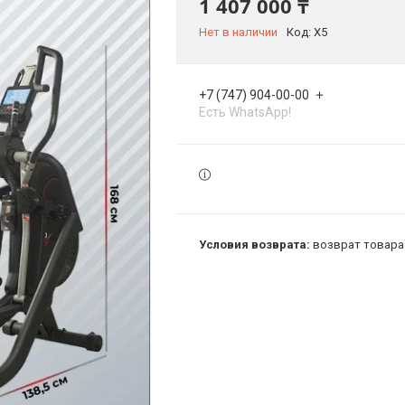
1 407 000 ₸
Нет в наличии
Код:
X5
+7 (747) 904-00-00
Есть WhatsApp!
возврат товара 