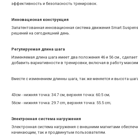
эффективность и безопасность тренировок.
Инновационая конструкция
Запатентованная инновационная система движения Smart Suspens
решений на сегодняшний день.
Регулируемая длина шага
Изменяемая длина шага имеет два положения 46 и 56 см., сдела
добавить вариативности в тренировки, включая в работу макси
Вместе с изменением длинны шага, так же меняется и высота шага
43см - нижняя точка: 34.7 см, верхняя точка: 60.5 см;
56см - нижняя точка: 29.7 cm, верхняя точка: 55.5 cm;
Электронная система нагружения
Электронная система нагружения с внешними магнитами обеспечи
начинающим, так и продвинутым пользователям.