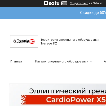
Создать сайт
на Satu.kz
Скидки до 50
Территория спортивного оборудования -
Trenager.KZ
Главная
Каталог спортивного оборудования
А