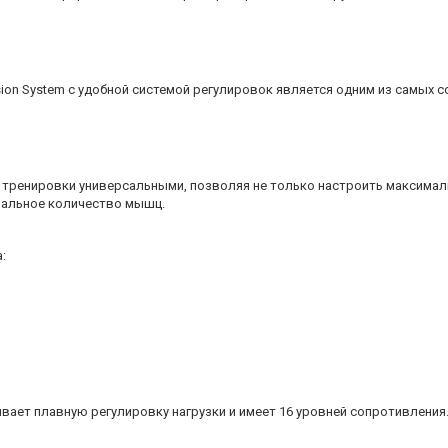
ion System c удобной системой регулировок является одним из самых 
ет тренировки универсальными, позволяя не только настроить максимал
мальное количество мышц.
:
вает плавную регулировку нагрузки и имеет 16 уровней сопротивления