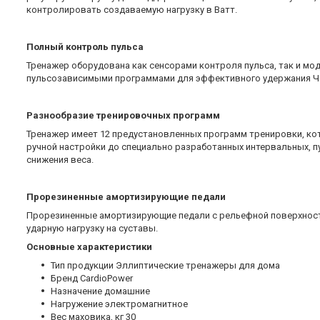
контролировать создаваемую нагрузку в Ватт.
Полный контроль пульса
Тренажер оборудована как сенсорами контроля пульса, так и мо
пульсозависимыми программами для эффективного удержания ЧС
Разнообразие тренировочных программ
Тренажер имеет 12 предустановленных программ тренировки, к
ручной настройки до специально разработанных интервальных, 
снижения веса.
Прорезиненные амортизирующие педали
Прорезиненные амортизирующие педали с рельефной поверхност
ударную нагрузку на суставы.
Основные xарактеристики
Тип продукции Эллиптические тренажеры для дома
Бренд CardioPower
Назначение домашние
Нагружение электромагнитное
Вес маховика, кг 30