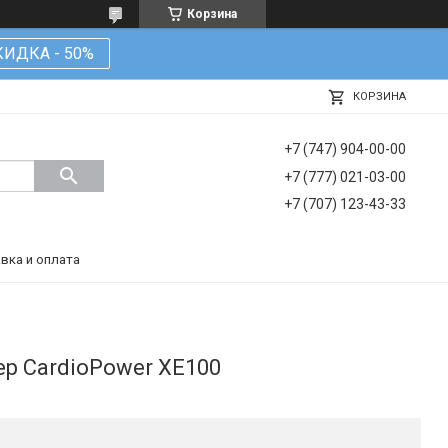
Корзина
КИДКА - 50%
КОРЗИНА
+7 (747) 904-00-00
+7 (777) 021-03-00
+7 (707) 123-43-33
вка и оплата
р CardioPower XE100