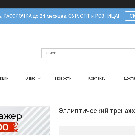
%, РАССРОЧКА до 24 месяцев, ОУР, ОПТ и РОЗНИЦА!
С
кции
О нас
Новости
Контакты
Доста
Эллиптический тренаже