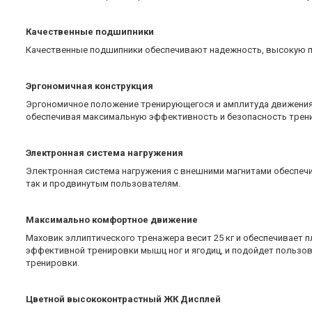
Качественные подшипники
Качественные подшипники обеспечивают надежность, высокую пл
Эргономичная конструкция
Эргономичное положение тренирующегося и амплитуда движения, 
обеспечивая максимальную эффективность и безопасность трен
Электронная система нагружения
Электронная система нагружения с внешними магнитами обеспечи
так и продвинутым пользователям.
Максимально комфортное движение
Маховик эллиптического тренажера весит 25 кг и обеспечивает п
эффективной тренировки мышц ног и ягодиц, и подойдет пользов
тренировки.
Цветной высококонтрастный ЖК Дисплей