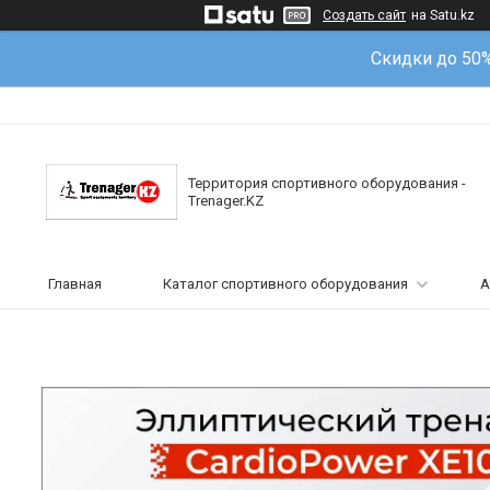
Создать сайт
на Satu.kz
Скидки до 50
Территория спортивного оборудования -
Trenager.KZ
Главная
Каталог спортивного оборудования
А