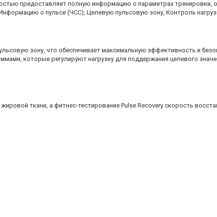
остью предоставляет полную информацию о параметрах тренировки, о
 Информацию о пульсе (ЧСС), Целевую пульсовую зону, Контроль нагрузк
льсовую зону, что обеспечивает максимальную эффективность и безо
мами, которые регулируют нагрузку для поддержания целевого значен
жировой ткани, а фитнес-тестирование Pulse Recovery скорость восста