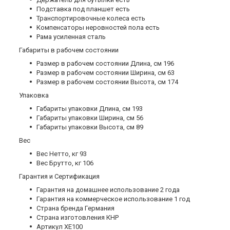
Подставка под планшет есть
Транспортировочные колеса есть
Компенсаторы неровностей пола есть
Рама усиленная сталь
Габариты в рабочем состоянии
Размер в рабочем состоянии Длина, см 196
Размер в рабочем состоянии Ширина, см 63
Размер в рабочем состоянии Высота, см 174
Упаковка
Габариты упаковки Длина, см 193
Габариты упаковки Ширина, см 56
Габариты упаковки Высота, см 89
Вес
Вес Нетто, кг 93
Вес Брутто, кг 106
Гарантия и Сертификация
Гарантия на домашнее использование 2 года
Гарантия на коммерческое использование 1 год
Страна бренда Германия
Страна изготовления КНР
Артикул XE100