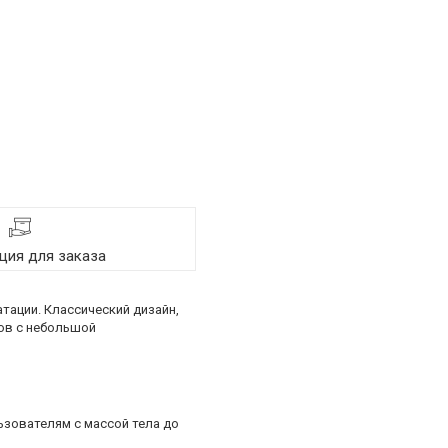
ия для заказа
тации. Классический дизайн,
ов с небольшой
ьзователям с массой тела до