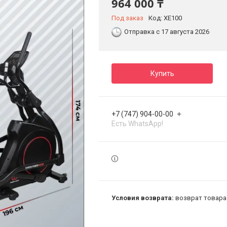
964 000 ₸
Под заказ
Код:
XE100
Отправка с 17 августа 2026
Купить
+7 (747) 904-00-00
Есть WhatsApp!
возврат товара 