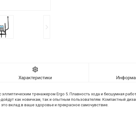
Характеристики
Информац
с эллиптическим тренажером Ergo 5. Плавность хода и бесшумная рабо
одойдут как новичкам, так и опытным пользователям. Компактный диз
 это вклад в ваше здоровье и прекрасное самочувствие.