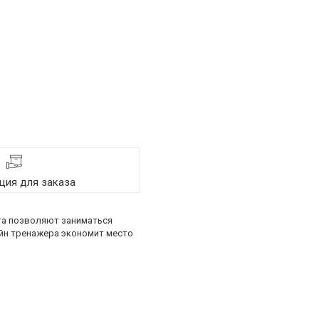
ия для заказа
та позволяют заниматься
айн тренажера экономит место