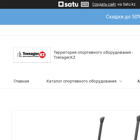
Создать сайт
на Satu.kz
Скидки до 50
Территория спортивного оборудования -
Trenager.KZ
Главная
Каталог спортивного оборудования
А