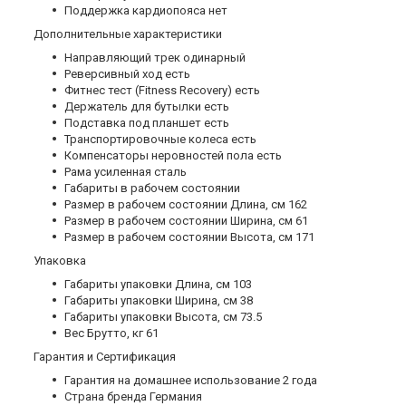
Поддержка кардиопояса нет
Дополнительные xарактеристики
Направляющий трек одинарный
Реверсивный ход есть
Фитнес тест (Fitness Recovery) есть
Держатель для бутылки есть
Подставка под планшет есть
Транспортировочные колеса есть
Компенсаторы неровностей пола есть
Рама усиленная сталь
Габариты в рабочем состоянии
Размер в рабочем состоянии Длина, см 162
Размер в рабочем состоянии Ширина, см 61
Размер в рабочем состоянии Высота, см 171
Упаковка
Габариты упаковки Длина, см 103
Габариты упаковки Ширина, см 38
Габариты упаковки Высота, см 73.5
Вес Брутто, кг 61
Гарантия и Сертификация
Гарантия на домашнее использование 2 года
Страна бренда Германия