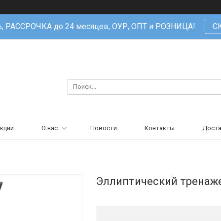
%, РАССРОЧКА до 24 месяцев, ОУР, ОПТ и РОЗНИЦА!
С
кции
О нас
Новости
Контакты
Доста
Эллиптический тренаже