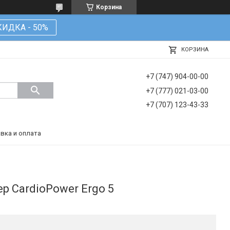
Корзина
КИДКА - 50%
КОРЗИНА
+7 (747) 904-00-00
+7 (777) 021-03-00
+7 (707) 123-43-33
вка и оплата
р CardioPower Ergo 5