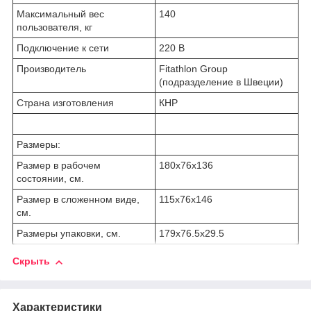
Максимальный вес
140
пользователя, кг
Подключение к сети
220 В
Производитель
Fitathlon Group
(подразделение в Швеции)
Страна изготовления
КНР
Размеры:
Размер в рабочем
180х76x136
состоянии, см.
Размер в сложенном виде,
115х76x146
см.
Размеры упаковки, см.
179х76.5x29.5
Скрыть
Характеристики