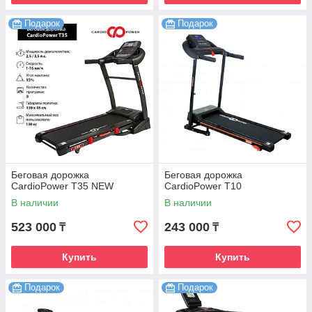
Подарок
Подарок
Беговая дорожка
Беговая дорожка
CardioPower T35 NEW
CardioPower T10
В наличии
В наличии
523 000
243 000
₸
₸
Купить
Купить
Подарок
Подарок