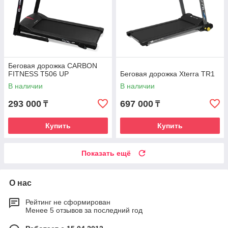
Беговая дорожка CARBON
FITNESS T506 UP
Беговая дорожка Xterra TR1
В наличии
В наличии
293 000
697 000
₸
₸
Купить
Купить
Показать ещё
О нас
Рейтинг не сформирован
Менее 5 отзывов за последний год