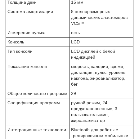
Толщина деки
15 мм
Система амортизации
8 полноразмерных
динамических эластомеров
VCS™
Измерение пульса
есть
Консоль
LCD
Тип консоли
LCD дисплей с белой
индикацией
Показания консоли
скорость, калории, время,
дистанция, пульс, уровень
наклона, жироанализатор,
бег
Общее количество программ
29
Спецификация программ
ручной режим, 24
предустановленные, 3
пользовательские,
жироанализатор
Интеграционные технологии
Bluetooth для работы с
тренировочным мобильным