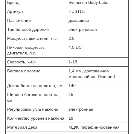
Бренд
Svensson Body Labs
Артикул
HUSTLE
Назначение
домашнее
Тип беговой дорожки
электрическая
Мощность двигателя, л.с.
2.5
Пиковая мощность
4.5 DC
двигателя, л.с.
Скорость, км/ч
1-18
Беговое полотно
1,4 мм, долговечное
многослойное Diamond
Длина бегового полотна, см
140
Ширина бегового полотна,
45
см
Регулировка угла наклона
электронная
Количество уровней наклона
18
Материал деки
МДФ, парафинированная