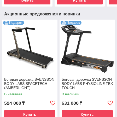
Купить
Купить
Акционные предложения и новинки
Подарок
Подарок
Беговая дорожка SVENSSON
Беговая дорожка SVENSSON
BODY LABS SPACETECH
BODY LABS PHYSIOLINE TBX
(AMBERLIGHT)
TOUCH
В наличии
В наличии
524 000
631 000
₸
₸
Купить
Купить