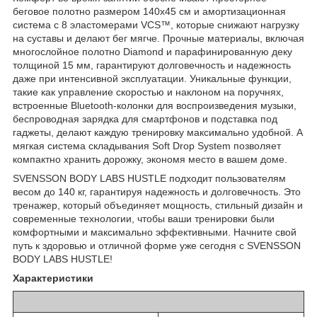
беговое полотно размером 140x45 см и амортизационная
система с 8 эластомерами VCS™, которые снижают нагрузку
на суставы и делают бег мягче. Прочные материалы, включая
многослойное полотно Diamond и парафинированную деку
толщиной 15 мм, гарантируют долговечность и надежность
даже при интенсивной эксплуатации. Уникальные функции,
такие как управление скоростью и наклоном на поручнях,
встроенные Bluetooth-колонки для воспроизведения музыки,
беспроводная зарядка для смартфонов и подставка под
гаджеты, делают каждую тренировку максимально удобной. А
мягкая система складывания Soft Drop System позволяет
компактно хранить дорожку, экономя место в вашем доме.
SVENSSON BODY LABS HUSTLE подходит пользователям
весом до 140 кг, гарантируя надежность и долговечность. Это
тренажер, который объединяет мощность, стильный дизайн и
современные технологии, чтобы ваши тренировки были
комфортными и максимально эффективными. Начните свой
путь к здоровью и отличной форме уже сегодня с SVENSSON
BODY LABS HUSTLE!
Характеристики