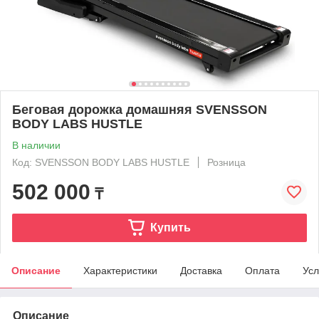
Беговая дорожка домашняя SVENSSON
BODY LABS HUSTLE
В наличии
Код: SVENSSON BODY LABS HUSTLE
Розница
502 000
₸
Купить
Описание
Характеристики
Доставка
Оплата
Усл
Описание