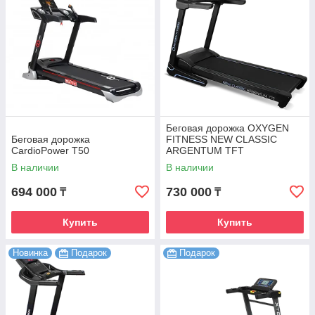
Беговая дорожка OXYGEN
Беговая дорожка
FITNESS NEW CLASSIC
CardioPower T50
ARGENTUM TFT
В наличии
В наличии
694 000
730 000
₸
₸
Купить
Купить
Новинка
Подарок
Подарок