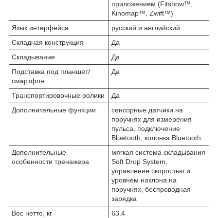
приложением (Fitshow™,
Kinomap™, Zwift™)
Язык интерфейса
русский и английский
Складная конструкция
Да
Складывание
Да
Подставка под планшет/
Да
смартфон
Транспортировочные ролики
Да
Дополнительные функции
сенсорные датчики на
поручнях для измерения
пульса, подключение
Bluetooth, колонка Bluetooth
Дополнительные
мягкая система складывания
особенности тренажера
Soft Drop System,
управление скоростью и
уровнем наклона на
поручнях, беспроводная
зарядка
Вес нетто, кг
63.4