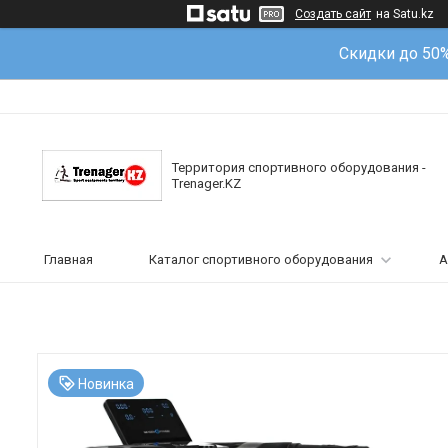
Создать сайт
на Satu.kz
Скидки до 50
Территория спортивного оборудования -
Trenager.KZ
Главная
Каталог спортивного оборудования
А
Новинка