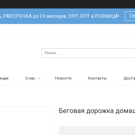
%, РАССРОЧКА до 24 месяцев, ОУР, ОПТ и РОЗНИЦА!
С
кции
О нас
Новости
Контакты
Доста
Беговая дорожка дома