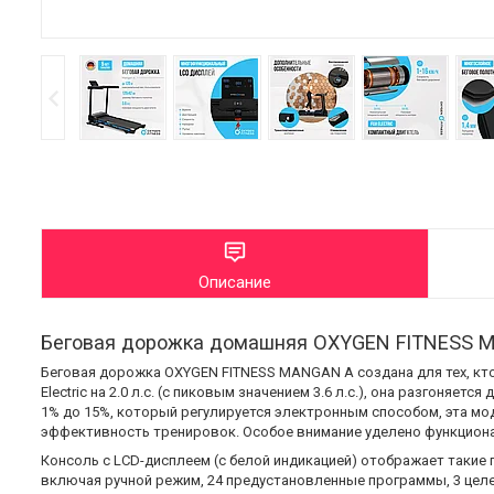
Описание
Беговая дорожка домашняя OXYGEN FITNESS 
Беговая дорожка OXYGEN FITNESS MANGAN A создана для тех, кт
Electric на 2.0 л.с. (с пиковым значением 3.6 л.с.), она разгоняе
1% до 15%, который регулируется электронным способом, эта мо
эффективность тренировок. Особое внимание уделено функцион
Консоль с LCD-дисплеем (с белой индикацией) отображает такие п
включая ручной режим, 24 предустановленные программы, 3 целе