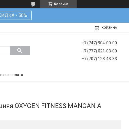
Корзина
КИДКА - 50%
КОРЗИНА
+7 (747) 904-00-00
+7 (777) 021-03-00
+7 (707) 123-43-33
вка и оплата
шняя OXYGEN FITNESS MANGAN A