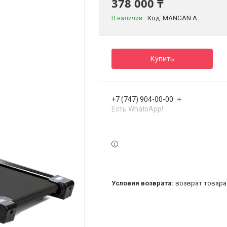
378 000 ₸
В наличии
Код:
MANGAN A
Купить
+7 (747) 904-00-00
Есть WhatsApp!
возврат товара 