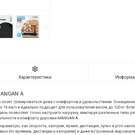
Характеристики
Информац
MANGAN A
о хочет тренироваться дома с комфортом и удовольствием. Оснащенная
тся до 16 км/ч и идеально подходит для пользователей весом до 120 кг. Б
дель позволяет точно настроить нагрузку, имитируя различные типы р
альности и комфорту дорожки MANGAN A.
араметры, как скорость, калории, время, дистанция, пульс и угол накл
вых (по времени, дистанции и калориям) и даже встроенный жироанал