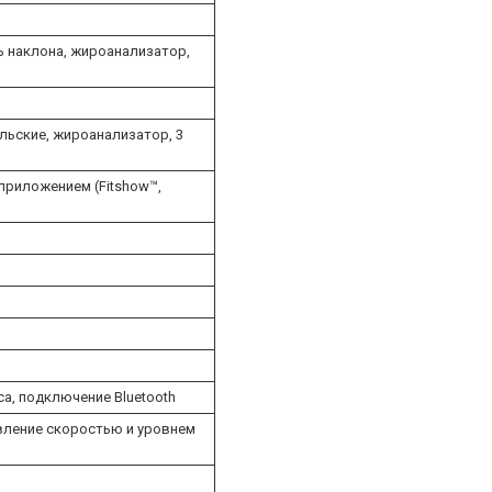
нь наклона, жироанализатор,
льские, жироанализатор, 3
приложением (Fitshow™,
са, подключение Bluetooth
авление скоростью и уровнем