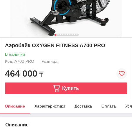
Аэробайк OXYGEN FITNESS A700 PRO
В наличии
Код: A700 PRO
Розница
464 000
₸
Купить
Описание
Характеристики
Доставка
Оплата
Усл
Описание