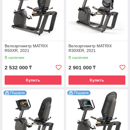
Велоэргометр MATRIX
Велоэргометр MATRIX
R50XR, 2021
R30XER, 2021
В наличии
В наличии
2 532 000
2 901 000
₸
₸
Купить
Купить
Подарок
Подарок