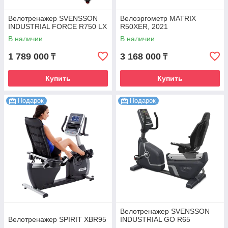
Велотренажер SVENSSON
Велоэргометр MATRIX
INDUSTRIAL FORCE R750 LX
R50XER, 2021
В наличии
В наличии
1 789 000
3 168 000
₸
₸
Купить
Купить
Подарок
Подарок
Велотренажер SVENSSON
Велотренажер SPIRIT XBR95
INDUSTRIAL GO R65