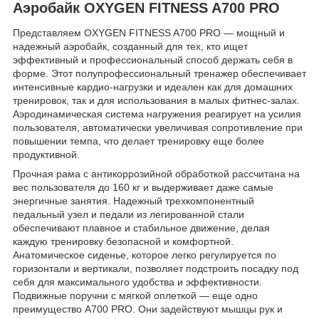
Аэробайк OXYGEN FITNESS A700 PRO
Представляем OXYGEN FITNESS A700 PRO — мощный и
надежный аэробайк, созданный для тех, кто ищет
эффективный и профессиональный способ держать себя в
форме. Этот полупрофессиональный тренажер обеспечивает
интенсивные кардио-нагрузки и идеален как для домашних
тренировок, так и для использования в малых фитнес-залах.
Аэродинамическая система нагружения реагирует на усилия
пользователя, автоматически увеличивая сопротивление при
повышении темпа, что делает тренировку еще более
продуктивной.
Прочная рама с антикоррозийной обработкой рассчитана на
вес пользователя до 160 кг и выдерживает даже самые
энергичные занятия. Надежный трехкомпонентный
педальный узел и педали из легированной стали
обеспечивают плавное и стабильное движение, делая
каждую тренировку безопасной и комфортной.
Анатомическое сиденье, которое легко регулируется по
горизонтали и вертикали, позволяет подстроить посадку под
себя для максимального удобства и эффективности.
Подвижные поручни с мягкой оплеткой — еще одно
преимущество A700 PRO. Они задействуют мышцы рук и