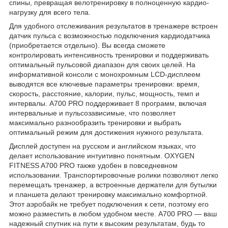
спины, превращая велотренировку в полноценную кардио-
нагрузку для всего тела.
Для удобного отслеживания результатов в тренажере встроен
датчик пульса с возможностью подключения кардиодатчика
(приобретается отдельно). Вы всегда сможете
контролировать интенсивность тренировки и поддерживать
оптимальный пульсовой диапазон для своих целей. На
информативной консоли с монохромным LCD-дисплеем
выводятся все ключевые параметры тренировки: время,
скорость, расстояние, калории, пульс, мощность, темп и
интервалы. A700 PRO поддерживает 8 программ, включая
интервальные и пульсозависимые, что позволяет
максимально разнообразить тренировки и выбрать
оптимальный режим для достижения нужного результата.
Дисплей доступен на русском и английском языках, что
делает использование интуитивно понятным. OXYGEN
FITNESS A700 PRO также удобен в повседневном
использовании. Транспортировочные ролики позволяют легко
перемещать тренажер, а встроенные держатели для бутылки
и планшета делают тренировку максимально комфортной.
Этот аэробайк не требует подключения к сети, поэтому его
можно разместить в любом удобном месте. A700 PRO — ваш
надежный спутник на пути к высоким результатам, будь то