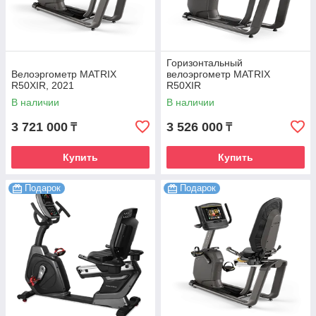
Горизонтальный
Велоэргометр MATRIX
велоэргометр MATRIX
R50XIR, 2021
R50XIR
В наличии
В наличии
3 721 000
3 526 000
₸
₸
Купить
Купить
Подарок
Подарок