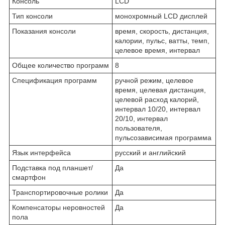
Консоль
LCD
Тип консоли
монохромный LCD дисплей
Показания консоли
время, скорость, дистанция,
калории, пульс, ватты, темп,
целевое время, интервал
Общее количество программ
8
Спецификация программ
ручной режим, целевое
время, целевая дистанция,
целевой расход калорий,
интервал 10/20, интервал
20/10, интервал
пользователя,
пульсозависимая программа
Язык интерфейса
русский и английский
Подставка под планшет/
Да
смартфон
Транспортировочные ролики
Да
Компенсаторы неровностей
Да
пола