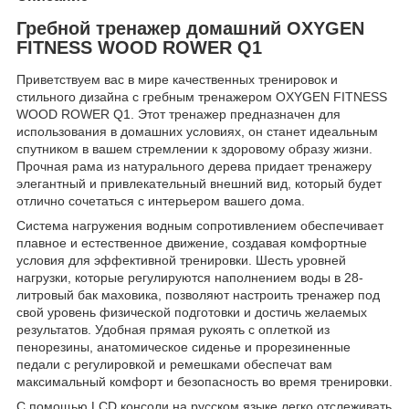
Гребной тренажер домашний OXYGEN
FITNESS WOOD ROWER Q1
Приветствуем вас в мире качественных тренировок и
стильного дизайна с гребным тренажером OXYGEN FITNESS
WOOD ROWER Q1. Этот тренажер предназначен для
использования в домашних условиях, он станет идеальным
спутником в вашем стремлении к здоровому образу жизни.
Прочная рама из натурального дерева придает тренажеру
элегантный и привлекательный внешний вид, который будет
отлично сочетаться с интерьером вашего дома.
Система нагружения водным сопротивлением обеспечивает
плавное и естественное движение, создавая комфортные
условия для эффективной тренировки. Шесть уровней
нагрузки, которые регулируются наполнением воды в 28-
литровый бак маховика, позволяют настроить тренажер под
свой уровень физической подготовки и достичь желаемых
результатов. Удобная прямая рукоять с оплеткой из
пенорезины, анатомическое сиденье и прорезиненные
педали с регулировкой и ремешками обеспечат вам
максимальный комфорт и безопасность во время тренировки.
С помощью LCD консоли на русском языке легко отслеживать