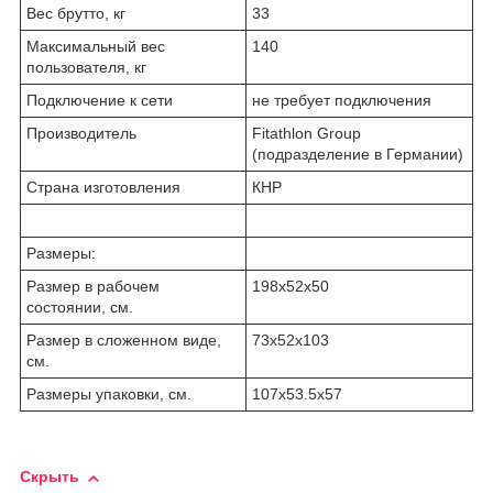
Вес брутто, кг
33
Максимальный вес
140
пользователя, кг
Подключение к сети
не требует подключения
Производитель
Fitathlon Group
(подразделение в Германии)
Страна изготовления
КНР
Размеры:
Размер в рабочем
198х52x50
состоянии, см.
Размер в сложенном виде,
73х52x103
см.
Размеры упаковки, см.
107х53.5x57
Скрыть