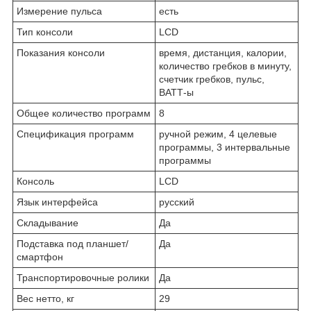
Измерение пульса
есть
Тип консоли
LCD
Показания консоли
время, дистанция, калории,
количество гребков в минуту,
счетчик гребков, пульс,
ВАТТ-ы
Общее количество программ
8
Спецификация программ
ручной режим, 4 целевые
программы, 3 интервальные
программы
Консоль
LCD
Язык интерфейса
русский
Складывание
Да
Подставка под планшет/
Да
смартфон
Транспортировочные ролики
Да
Вес нетто, кг
29