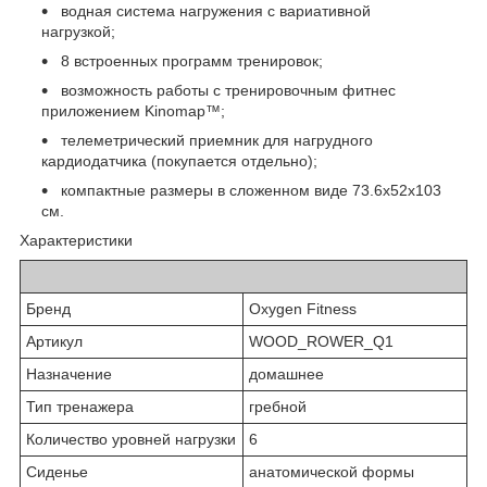
водная система нагружения с вариативной
нагрузкой;
8 встроенных программ тренировок;
возможность работы с тренировочным фитнес
приложением Kinomap™;
телеметрический приемник для нагрудного
кардиодатчика (покупается отдельно);
компактные размеры в сложенном виде 73.6x52x103
см.
Характеристики
Бренд
Oxygen Fitness
Артикул
WOOD_ROWER_Q1
Назначение
домашнее
Тип тренажера
гребной
Количество уровней нагрузки
6
Сиденье
анатомической формы