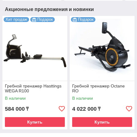
Акционные предложения и новинки
Хит продаж
Подарок
Подарок
Гребной тренажер Hasttings
Гребной тренажер Octane
WEGA R100
RO
В наличии
В наличии
584 000
4 022 000
₸
₸
Купить
Купить