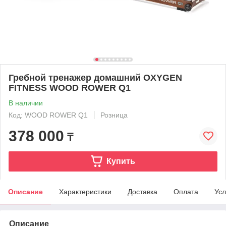
Гребной тренажер домашний OXYGEN
FITNESS WOOD ROWER Q1
В наличии
Код: WOOD ROWER Q1
Розница
378 000
₸
Купить
Описание
Характеристики
Доставка
Оплата
Усл
Описание