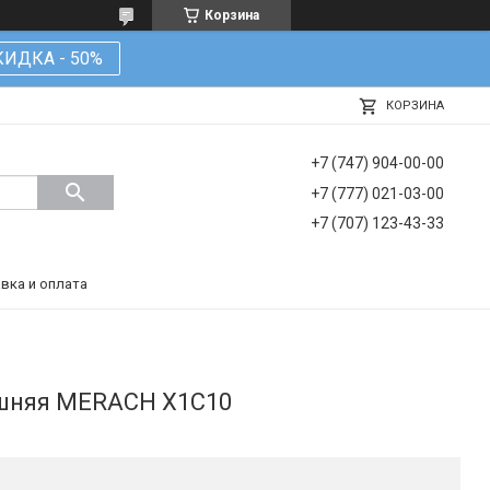
Корзина
КИДКА - 50%
КОРЗИНА
+7 (747) 904-00-00
+7 (777) 021-03-00
+7 (707) 123-43-33
вка и оплата
шняя MERACH X1C10