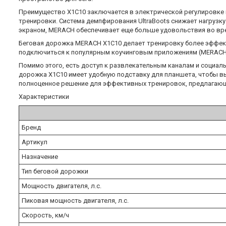
Преимущество X1C10 заключается в электрической регулировке 
тренировки. Система демпфирования UltraBoots снижает нагрузк
экраном, MERACH обеспечивает еще больше удовольствия во вр
Беговая дорожка MERACH X1C10 делает тренировку более эффект
подключиться к популярным коучинговым приложениям (MERACH,
Помимо этого, есть доступ к развлекательным каналам и социал
дорожка X1C10 имеет удобную подставку для планшета, чтобы в
полноценное решение для эффективных тренировок, предлагающ
Характеристики
Бренд
Артикул
Назначение
Тип беговой дорожки
Мощность двигателя, л.с.
Пиковая мощность двигателя, л.с.
Скорость, км/ч