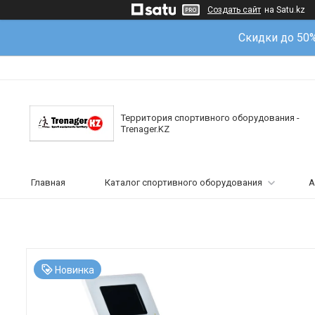
Создать сайт
на Satu.kz
Скидки до 50
Территория спортивного оборудования -
Trenager.KZ
Главная
Каталог спортивного оборудования
А
Новинка