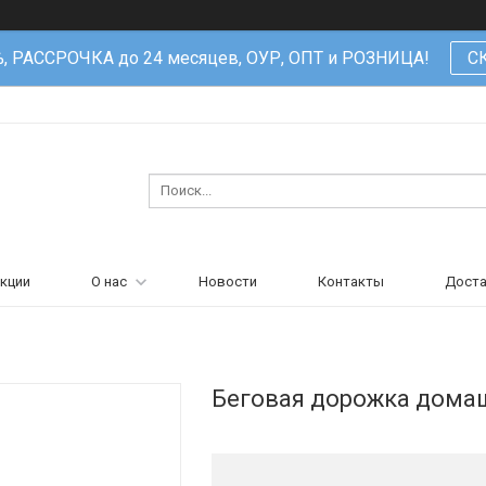
%, РАССРОЧКА до 24 месяцев, ОУР, ОПТ и РОЗНИЦА!
С
кции
О нас
Новости
Контакты
Доста
Беговая дорожка дома