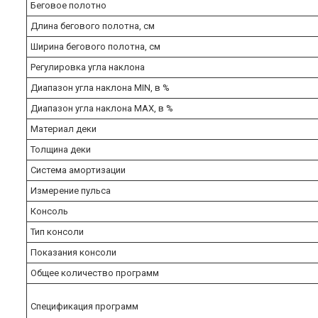
Беговое полотно
Длина бегового полотна, см
Ширина бегового полотна, см
Регулировка угла наклона
Диапазон угла наклона MIN, в %
Диапазон угла наклона MAX, в %
Материал деки
Толщина деки
Система амортизации
Измерение пульса
Консоль
Тип консоли
Показания консоли
Общее количество программ
Спецификация программ