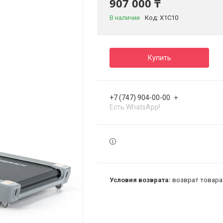
907 000 ₸
В наличии
Код:
X1C10
Купить
+7 (747) 904-00-00
Есть WhatsApp!
возврат товара 