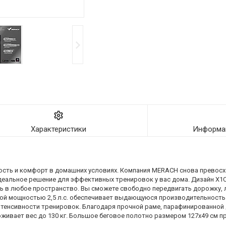
Характеристики
Информац
сть и комфорт в домашних условиях. Компания MERACH снова превосхо
деальное решение для эффективных тренировок у вас дома. Дизайн X1
сь в любое пространство. Вы сможете свободно передвигать дорожку, 
вой мощностью 2,5 л.с. обеспечивает выдающуюся производительность
нтенсивности тренировок. Благодаря прочной раме, парафинированной 
рживает вес до 130 кг. Большое беговое полотно размером 127x49 см 