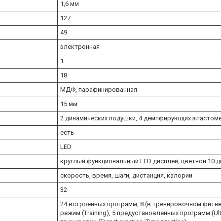
1,6 мм
127
49
электронная
1
18
МДФ, парафинированная
15 мм
2 динамических подушки, 4 демпфирующих эластом
есть
LED
круглый функциональный LED дисплей, цветной 10 
скорость, время, шаги, дистанция, калории
32
24 встроенных программ, 8 (в тренировочном фитне
режим (Training), 5 предустановленных программ (Ult