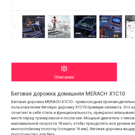
Описание
Беговая дорожка домашняя MERACH X1C10
Беговая дорожка MERACH X1C10 - превосходная производительно
пользователям беговую дорожку X1C10 премиум-сегмента. Это и
сочетает в себе стиль и функциональность, прекрасно вписывая
месте перед тренировкой и после нее. Мощный двигатель с пико
максимальной скорости 18 км/ч, чтобы преодолеть все уровни и
многослойному полотну (толщина 16 мм), беговая дорожка выде
пространство для бега.