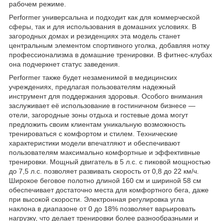
рабочем режиме.
Performer универсальна и подходит как для коммерческой
сферы, так и для использования в домашних условиях. В
загородных домах и резиденциях эта модель станет
центральным элементом спортивного уголка, добавляя нотку
профессионализма в домашние тренировки. В фитнес-клубах
она подчеркнет статус заведения.
Performer также будет незаменимой в медицинских
учреждениях, предлагая пользователям надежный
инструмент для поддержания здоровья. Особого внимания
заслуживает её использование в гостиничном бизнесе —
отели, загородные зоны отдыха и гостевые дома могут
предложить своим клиентам уникальную возможность
тренироваться с комфортом и стилем. Технические
характеристики модели впечатляют и обеспечивают
пользователям максимально комфортные и эффективные
тренировки. Мощный двигатель в 5 л.с. с пиковой мощностью
до 7,5 л.с. позволяет развивать скорость от 0,8 до 22 км/ч.
Широкое беговое полотно длиной 160 см и шириной 58 см
обеспечивает достаточно места для комфортного бега, даже
при высокой скорости. Электронная регулировка угла
наклона в диапазоне от 0 до 18% позволяет варьировать
нагрузку, что делает тренировки более разнообразными и