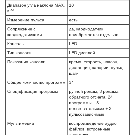
Диапазон угла наклона MAX,
18
в %
Измерение пульса
есть
Сопряжение с
да, кардиодатчик
кардиодатчиками
приобретается отдельно
Консоль
LED
Тип консоли
LED дисплей
Показания консоли
время, скорость, наклон,
дистанция, калории, пульс,
шаги
Общее количество программ
34
Спецификация программ
ручной режим, 3 режима
обратного отсчета, 24
программы + 3
пользовательских + 3
пульсозависимые
Мультимедиа
воспроизведение аудио
файлов, встроенные
динамики