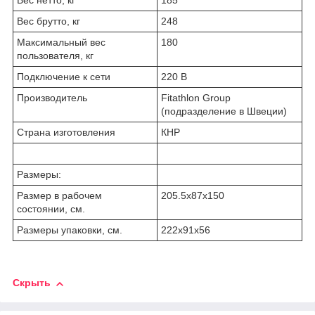
Вес нетто, кг
185
Вес брутто, кг
248
Максимальный вес
180
пользователя, кг
Подключение к сети
220 В
Производитель
Fitathlon Group
(подразделение в Швеции)
Страна изготовления
КНР
Размеры:
Размер в рабочем
205.5х87x150
состоянии, см.
Размеры упаковки, см.
222х91x56
Скрыть