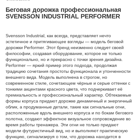
Беговая дорожка профессиональная
SVENSSON INDUSTRIAL PERFORMER
Svensson Industrial, как всегда, представляет нечто
эстетичное и притягивающее взгляды — модель беговой
дорожки Performer. Этот бренд неизменно следует своей
философии, создавая оборудование, которое не только
функционально, но и прекрасно с точки зрения дизайна.
Performer — яркий пример этого подхода, продолжая
традицию сочетания простоты функционала и утонченности
внешнего вида. Модель выполнена в строгом, но
современном стиле, сочетающем чёрные и серые оттенки с
тонкими акцентами красного цвета, что подчеркивает её
премиальность и профессиональный характер. Обтекаемые
формы корпуса придают дорожке динамичный и энергичный
облик, а продуманные детали, такие как сигнальные огни,
расположенные вдоль внешнего корпуса и по бокам бегового
полотна, создают эффектное визуальное сопровождение во
время работы тренажера. Эти огни не только придают
модели футуристичный вид, но и выполняют практическую
функцию, сигнализируя о том, что дорожка находится в