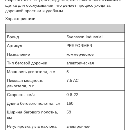
щетка для обслуживания, что делает процесс ухода за
дорожкой простым и удобным.
Характеристики
Бренд
Svensson Industrial
Артикул
PERFORMER
Назначение
коммерческое
Тип беговой дорожки
электрическая
Мощность двигателя, л.с.
5
Пиковая мощность
7.5 AC
двигателя, л.с.
Скорость, км/ч
0.8-22
Длина бегового полотна, см
160
Ширина бегового полотна,
58
см
Регулировка угла наклона
электронная