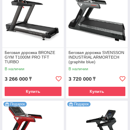
Беговая дорожка BRONZE
Беговая дорожка SVENSSON
GYM T1000M PRO TFT
INDUSTRIAL ARMORTECH
TURBO
(graphite blue)
В наличии
В наличии
3 266 000
3 720 000
₸
₸
Купить
Купить
Подарок
Подарок