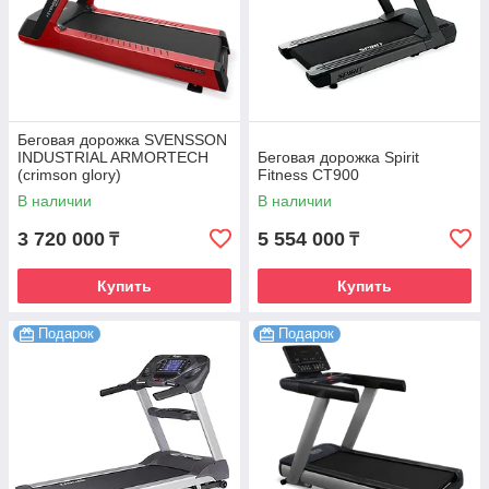
Беговая дорожка SVENSSON
INDUSTRIAL ARMORTECH
Беговая дорожка Spirit
(crimson glory)
Fitness CT900
В наличии
В наличии
3 720 000
5 554 000
₸
₸
Купить
Купить
Подарок
Подарок