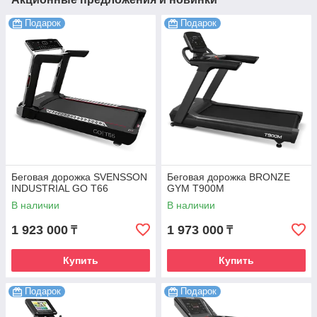
Подарок
Подарок
Беговая дорожка SVENSSON
Беговая дорожка BRONZE
INDUSTRIAL GO T66
GYM T900M
В наличии
В наличии
1 923 000
1 973 000
₸
₸
Купить
Купить
Подарок
Подарок