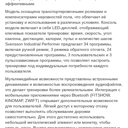
эффективными.
Модель оснащена транспортировочными роликами и
компенсаторами неровностей пола, что облегчает её
установку и использование в различных условиях. Консоль
модели включает в себя LED-дисплей, отображающий
ключевые показатели тренировки: время, скорость, угол
наклона, дистанцию, калории, пульс и количество шагов.
Svensson Industrial Performer предлагает 34 программы,
включая ручной режим, 3 режима обратного отсчета, 24
предустановленные программы, 3 пользовательских и 3
пульсозависимые программы, что позволяет настроить
тренировки под индивидуальные потребности каждого
пользователя.
Мультимедийные возможности представлены встроенными
динамиками и возможностью воспроизведения аудиофайлов,
что делает тренировки более увлекательными. Интеграция с
мобильными приложениями через Bluetooth (FITSHOW,
KINOMAP, ZWIFT) открывает дополнительные возможности
для пользователей. Лёгкий доступ к моторному отсеку
позволяет выполнять обслуживание дорожки
самостоятельно. Для этого достаточно использовать
небольшой металлический элемент или монетку, чтобы
открыть отсек. Внутри предусмотрены силиконовая смазка и