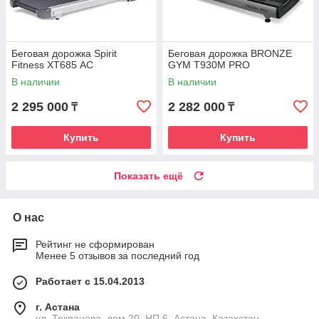
Беговая дорожка Spirit
Беговая дорожка BRONZE
Fitness XT685 АC
GYM T930M PRO
В наличии
В наличии
2 295 000
2 282 000
₸
₸
Купить
Купить
Показать ещё
О нас
Рейтинг не сформирован
Менее 5 отзывов за последний год
Работает с 15.04.2013
г. Астана
ул. Токпанова, дом 20, НП 6, Астана, Казахстан