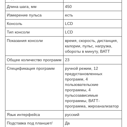
Длина шага, мм
450
Измерение пульса
есть
Консоль
LCD
Тип консоли
LCD
Показания консоли
время, скорость, дистанция,
калории, пульс, нагрузка,
обороты в минуту, ВАТТ
Общее количество программ
23
Спецификация программ
ручной режим, 12
предустановленных
программ, 4
пользовательские
программы, 4
пульсозависимые
программы, ВАТТ-
программа, жироанализатор
Язык интерфейса
русский
Подставка под планшет/
Да