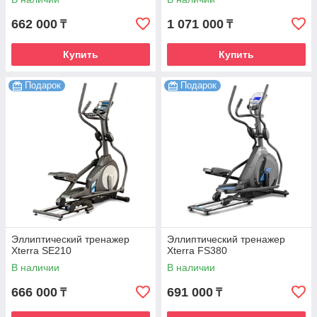
662 000
1 071 000
₸
₸
Купить
Купить
Подарок
Подарок
Эллиптический тренажер
Эллиптический тренажер
Xterra SE210
Xterra FS380
В наличии
В наличии
666 000
691 000
₸
₸