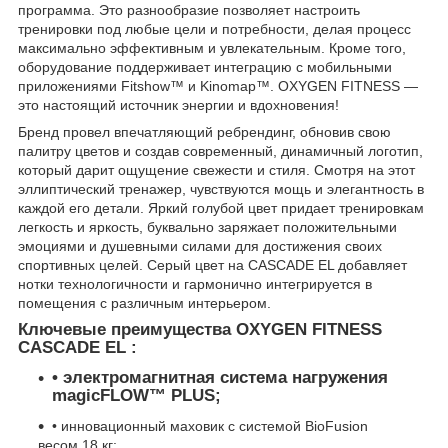
программа. Это разнообразие позволяет настроить
тренировки под любые цели и потребности, делая процесс
максимально эффективным и увлекательным. Кроме того,
оборудование поддерживает интеграцию с мобильными
приложениями Fitshow™ и Kinomap™. OXYGEN FITNESS —
это настоящий источник энергии и вдохновения!
Бренд провел впечатляющий ребрендинг, обновив свою
палитру цветов и создав современный, динамичный логотип,
который дарит ощущение свежести и стиля. Смотря на этот
эллиптический тренажер, чувствуются мощь и элегантность в
каждой его детали. Яркий голубой цвет придает тренировкам
легкость и яркость, буквально заряжает положительными
эмоциями и душевными силами для достижения своих
спортивных целей. Серый цвет на CASCADE EL добавляет
нотки технологичности и гармонично интегрируется в
помещения с различным интерьером.
Ключевые преимущества OXYGEN FITNESS
CASCADE EL :
• электромагнитная система нагружения
magicFLOW™ PLUS;
• инновационный маховик с системой BioFusion
весом 18 кг;