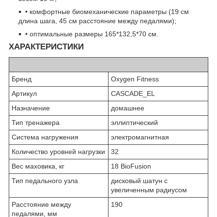
• комфортные биомеханические параметры (19 см
длина шага, 45 см расстояние между педалями);
• оптимальные размеры 165*132,5*70 см.
ХАРАКТЕРИСТИКИ
Бренд
Oxygen Fitness
Артикул
CASCADE_EL
Назначение
домашнее
Тип тренажера
эллиптический
Система нагружения
электромагнитная
Количество уровней нагрузки
32
Вес маховика, кг
18 BioFusion
Тип педального узла
дисковый шатун с
увеличенным радиусом
Расстояние между
190
педалями, мм