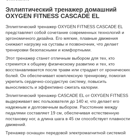
Эллиптический тренажер домашний
OXYGEN FITNESS CASCADE EL
Эллиптический тренажер OXYGEN FITNESS CASCADE EL
представляет собой сочетание современных технологий и
эргономичного дизайна. Его мягкие, плавные движения
снижают нагрузку на суставы и позвоночник, что делает
тренировки безопасными и комфортными.
Этот тренажер станет отличным выбором для тех, кто
стремится к общему физическому развитию и тех, кто
восстанавливается после травм или страдает от хронических
болей. Он обеспечивает комплексную тренировку, помогая
укрепить сердечно-сосудистую систему, повысить
выносливость и эффективно сжигать калории.
Эллиптический тренажер CASCADE EL от OXYGEN FITNESS
выдерживает вес пользователя до 140 кг, что делает его
надежным и долговечным выбором. Расстояние между
педалями составляет 19 см, обеспечивая естественную
постановку ног, а длина шага в 45 см способствует плавности
движений.
Тренажер оснащен передовой электромагнитной системой