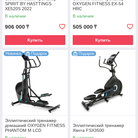
SPIRIT BY HASTTINGS
OXYGEN FITNESS EX-54
XE520S 2022
HRC
В наличии
В наличии
906 000
505 000
₸
₸
Купить
Купить
Новинка
Подарок
Подарок
Эллиптический тренажер
домашний OXYGEN FITNESS
Эллиптический тренажер
PHANTOM M LCD
Xterra FSX3500
В наличии
В наличии