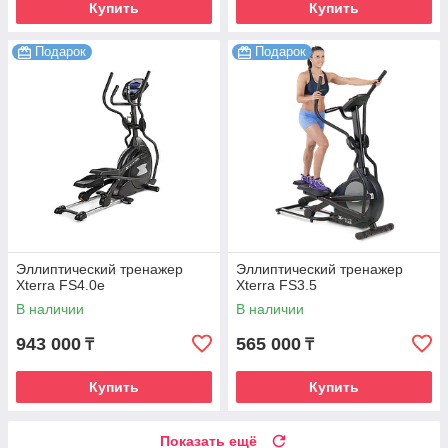
Купить
Купить
Подарок
Подарок
Эллиптический тренажер
Эллиптический тренажер
Xterra FS4.0е
Xterra FS3.5
В наличии
В наличии
943 000
565 000
₸
₸
Купить
Купить
Показать ещё