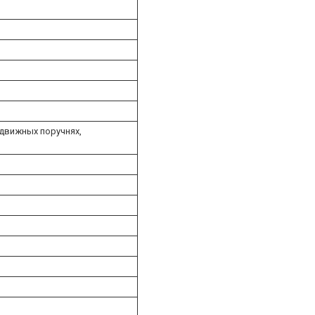
движных поручнях,