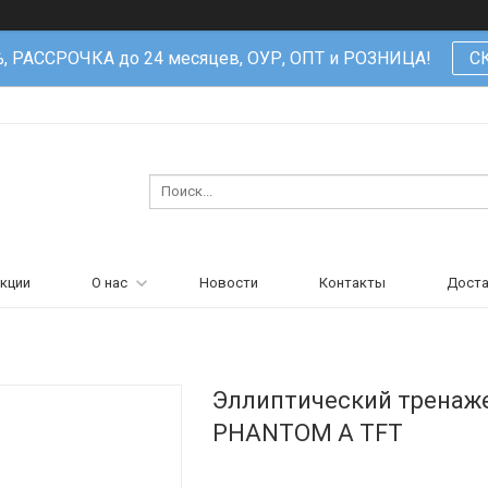
%, РАССРОЧКА до 24 месяцев, ОУР, ОПТ и РОЗНИЦА!
С
кции
О нас
Новости
Контакты
Доста
Эллиптический тренаж
PHANTOM A TFT