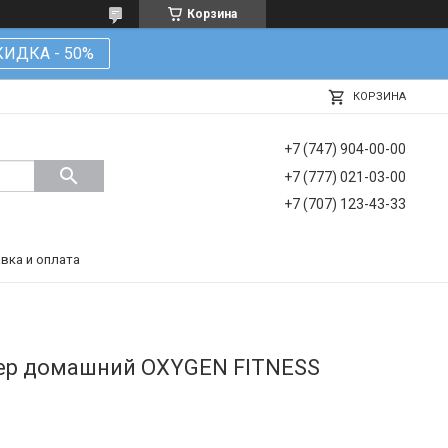
Корзина
КИДКА - 50%
КОРЗИНА
+7 (747) 904-00-00
+7 (777) 021-03-00
+7 (707) 123-43-33
вка и оплата
ер домашний OXYGEN FITNESS