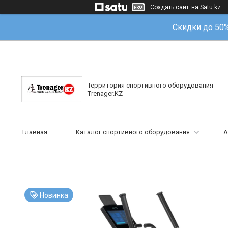
Создать сайт
на Satu.kz
Скидки до 50
Территория спортивного оборудования -
Trenager.KZ
Главная
Каталог спортивного оборудования
А
Новинка