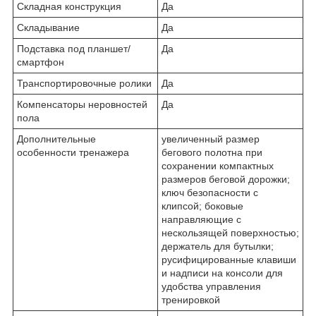
Складная конструкция
Да
Складывание
Да
Подставка под планшет/
Да
смартфон
Транспортировочные ролики
Да
Компенсаторы неровностей
Да
пола
Дополнительные
увеличенный размер
особенности тренажера
бегового полотна при
сохранении компактных
размеров беговой дорожки;
ключ безопасности с
клипсой; боковые
направляющие с
нескользящей поверхностью;
держатель для бутылки;
русифицированные клавиши
и надписи на консоли для
удобства управления
тренировкой