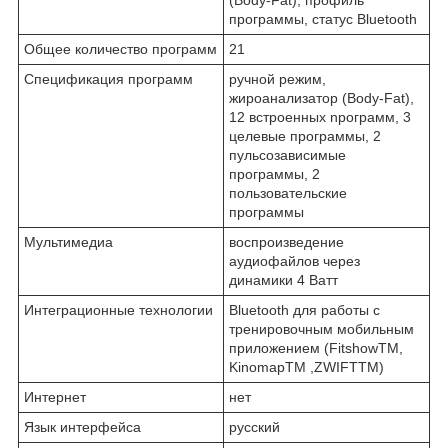
(Body-Fat), профиль
программы, статус Bluetooth
Общее количество программ
21
Спецификация программ
ручной режим,
жироанализатор (Body-Fat),
12 встроенных nрограмм, 3
целевые программы, 2
пульсозависимые
программы, 2
пользовательские
программы
Мультимедиа
воспроизведение
аудиофайлов через
динамики 4 Ватт
Интеграционные технологии
Bluetooth для работы с
тренировочным мобильным
приложением (FitshowTM,
KinomapTM ,ZWIFTTM)
Интернет
нет
Язык интерфейса
русский