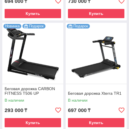
694 000
730 000
₸
₸
Купить
Купить
Новинка
Подарок
Подарок
Беговая дорожка CARBON
FITNESS T506 UP
Беговая дорожка Xterra TR1
В наличии
В наличии
293 000
697 000
₸
₸
Купить
Купить