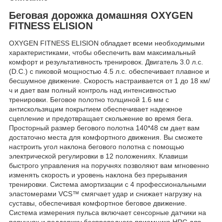
Беговая дорожка домашняя OXYGEN
FITNESS ELISION
OXYGEN FITNESS ELISION обладает всеми необходимыми
характеристиками, чтобы обеспечить вам максимальный
комфорт и результативность тренировок. Двигатель 3.0 л.с.
(D.C.) с пиковой мощностью 4.5 л.с. обеспечивает плавное и
бесшумное движение. Скорость настраивается от 1 до 18 км/
ч и дает вам полный контроль над интенсивностью
тренировки. Беговое полотно толщиной 1.6 мм с
антискользящим покрытием обеспечивает надежное
сцепление и предотвращает скольжение во время бега.
Просторный размер бегового полотна 140*48 см дает вам
достаточно места для комфортного движения. Вы сможете
настроить угол наклона бегового полотна с помощью
электрической регулировки в 12 положениях. Клавиши
быстрого управления на поручнях позволяют вам мгновенно
изменять скорость и уровень наклона без прерывания
тренировки. Система амортизации с 4 профессиональными
эластомерами VCS™ смягчает удар и снижает нагрузку на
суставы, обеспечивая комфортное беговое движение.
Система измерения пульса включает сенсорные датчики на