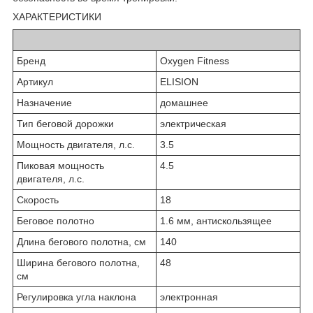
ХАРАКТЕРИСТИКИ
Бренд
Oxygen Fitness
Артикул
ELISION
Назначение
домашнее
Тип беговой дорожки
электрическая
Мощность двигателя, л.с.
3.5
Пиковая мощность
4.5
двигателя, л.с.
Скорость
18
Беговое полотно
1.6 мм, антискользящее
Длина бегового полотна, см
140
Ширина бегового полотна,
48
см
Регулировка угла наклона
электронная