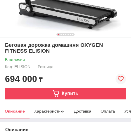
Беговая дорожка домашняя OXYGEN
FITNESS ELISION
В наличии
Код: ELISION
Розница
694 000
₸
Купить
Описание
Характеристики
Доставка
Оплата
Усл
Описание