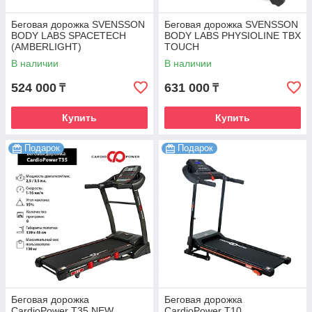
Беговая дорожка SVENSSON
Беговая дорожка SVENSSON
BODY LABS SPACETECH
BODY LABS PHYSIOLINE TBX
(AMBERLIGHT)
TOUCH
В наличии
В наличии
524 000
631 000
₸
₸
Купить
Купить
Подарок
Подарок
Беговая дорожка
Беговая дорожка
CardioPower T35 NEW
CardioPower T10