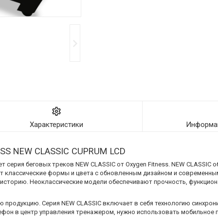
Характеристики
Информац
S NEW CLASSIC CUPRUM LCD
ет серия беговых треков NEW CLASSIC от Oxygen Fitness. NEW CLASSIC 
ает классические формы и цвета с обновленным дизайном и современн
 историю. Неоклассические модели обеспечивают прочность, функцион
ю продукцию. Серия NEW CLASSIC включает в себя технологию синхрон
ефон в центр управления тренажером, нужно использовать мобильное п