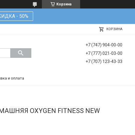
Корзина
КИДКА - 50%
КОРЗИНА
+7 (747) 904-00-00
+7 (777) 021-03-00
+7 (707) 123-43-33
вка и оплата
МАШНЯЯ OXYGEN FITNESS NEW