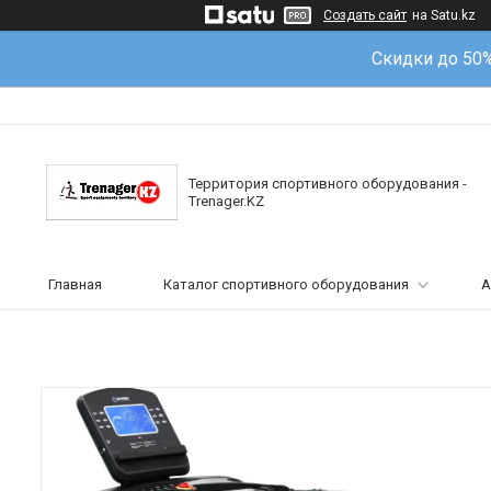
Создать сайт
на Satu.kz
Скидки до 50
Территория спортивного оборудования -
Trenager.KZ
Главная
Каталог спортивного оборудования
А