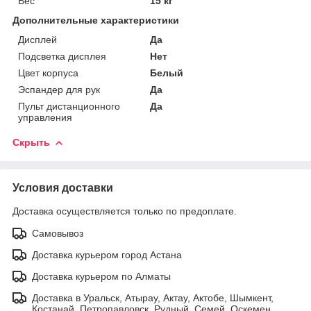
Вес
15 кг
Дополнительные характеристики
Дисплей
Да
Подсветка дисплея
Нет
Цвет корпуса
Белый
Эспандер для рук
Да
Пульт дистанционного
Да
управления
Скрыть
Условия доставки
Доставка осуществляется только по предоплате.
Самовывоз
Доставка курьером город Астана
Доставка курьером по Алматы
Доставка в Уральск, Атырау, Актау, Актобе, Шымкент,
Костанай, Петропавловск, Рудный, Семей, Оскемен