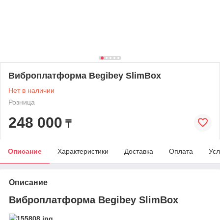
Виброплатформа Begibey SlimBox
Нет в наличии
Розница
248 000
₸
Описание
Характеристики
Доставка
Оплата
Усл
Описание
Виброплатформа Begibey SlimBox