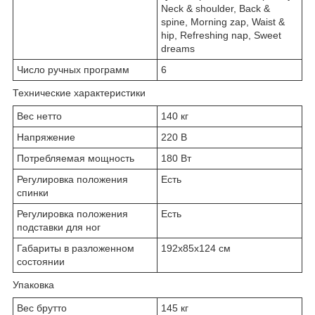
Neck & shoulder, Back &
spine, Morning zap, Waist &
hip, Refreshing nap, Sweet
dreams
Число ручных программ
6
Технические характеристики
Вес нетто
140 кг
Напряжение
220 В
Потребляемая мощность
180 Вт
Регулировка положения
Есть
спинки
Регулировка положения
Есть
подставки для ног
Габариты в разложенном
192x85x124 см
состоянии
Упаковка
Вес брутто
145 кг