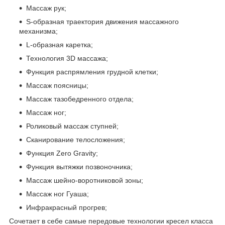
Массаж рук;
S-образная траектория движения массажного
механизма;
L-образная каретка;
Технология 3D массажа;
Функция распрямления грудной клетки;
Массаж поясницы;
Массаж тазобедренного отдела;
Массаж ног;
Роликовый массаж ступней;
Сканирование телосложения;
Функция Zero Gravity;
Функция вытяжки позвоночника;
Массаж шейно-воротниковой зоны;
Массаж ног Гуаша;
Инфракрасный прогрев;
Сочетает в себе самые передовые технологии кресел класса