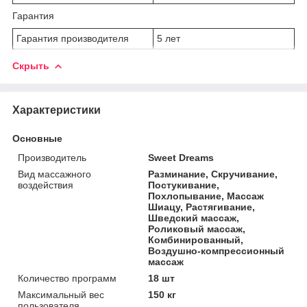
Гарантия
Гарантия производителя
5 лет
Скрыть
Характеристики
Основные
Производитель
Sweet Dreams
Вид массажного
Разминание, Скручивание,
воздействия
Постукивание,
Похлопывание, Массаж
Шиацу, Растягивание,
Шведский массаж,
Роликовый массаж,
Комбинированный,
Воздушно-компрессионный
массаж
Количество программ
18 шт
Максимальный вес
150 кг
пользователя