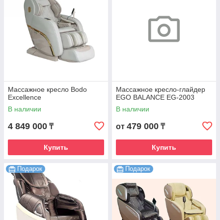
Массажное кресло Bodo
Массажное кресло-глайдер
Excellence
EGO BALANCE EG-2003
В наличии
В наличии
4 849 000
479 000
₸
от
₸
Купить
Купить
Подарок
Подарок