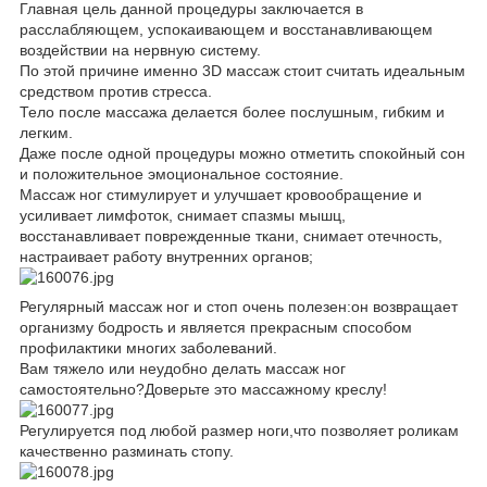
Главная цель данной процедуры заключается в
расслабляющем, успокаивающем и восстанавливающем
воздействии на нервную систему.
По этой причине именно 3D массаж стоит считать идеальным
средством против стресса.
Тело после массажа делается более послушным, гибким и
легким.
Даже после одной процедуры можно отметить спокойный сон
и положительное эмоциональное состояние.
Массаж ног стимулирует и улучшает кровообращение и
усиливает лимфоток, снимает спазмы мышц,
восстанавливает поврежденные ткани, снимает отечность,
настраивает работу внутренних органов;
Регулярный массаж ног и стоп очень полезен:он возвращает
организму бодрость и является прекрасным способом
профилактики многих заболеваний.
Вам тяжело или неудобно делать массаж ног
самостоятельно?Доверьте это массажному креслу!
Регулируется под любой размер ноги,что позволяет роликам
качественно разминать стопу.