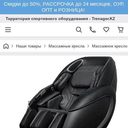
Скидки до 50%, РАССРОЧКА до 24 месяцев, ОУР,
ОПТ и РОЗНИЦА!
Территория спортивного оборудования - Trenager.KZ
Наши товары
Массажные кресла
Массажное кресло 