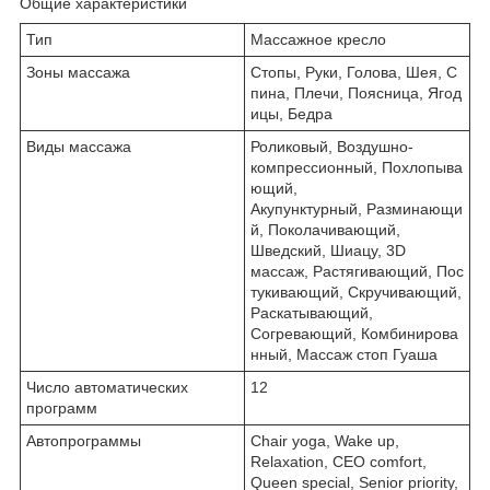
Общие характеристики
Тип
Массажное кресло
Зоны массажа
Стопы, Руки, Голова, Шея, С
пина, Плечи, Поясница, Ягод
ицы, Бедра
Виды массажа
Роликовый, Воздушно-
компрессионный, Похлопыва
ющий,
Акупунктурный, Разминающи
й, Поколачивающий,
Шведский, Шиацу, 3D
массаж, Растягивающий, Пос
тукивающий, Скручивающий,
Раскатывающий,
Согревающий, Комбинирова
нный, Массаж стоп Гуаша
Число автоматических
12
программ
Автопрограммы
Chair yoga, Wake up,
Relaxation, CEO comfort,
Queen special, Senior priority,