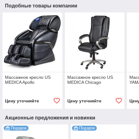
Подобные товары компании
Массажное кресло US
Массажное кресло US
Мас
MEDICA Apollo
MEDICA Chicago
YAM
Цену уточняйте
Цену уточняйте
Цен
Акционные предложения и новинки
Подарок
Подарок