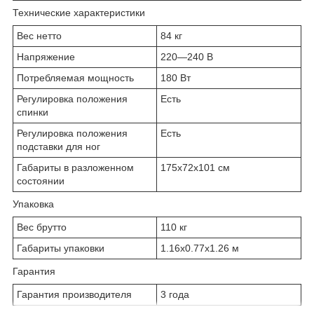
Технические характеристики
Вес нетто
84 кг
Напряжение
220—240 В
Потребляемая мощность
180 Вт
Регулировка положения
Есть
спинки
Регулировка положения
Есть
подставки для ног
Габариты в разложенном
175x72x101 см
состоянии
Упаковка
Вес брутто
110 кг
Габариты упаковки
1.16x0.77x1.26 м
Гарантия
Гарантия производителя
3 года