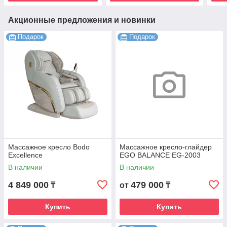
Акционные предложения и новинки
Подарок
Подарок
Массажное кресло Bodo
Массажное кресло-глайдер
Excellence
EGO BALANCE EG-2003
В наличии
В наличии
4 849 000
479 000
₸
от
₸
Купить
Купить