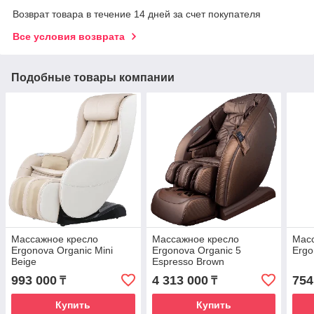
Возврат товара в течение 14 дней за счет покупателя
Все условия возврата
Подобные товары компании
Массажное кресло
Массажное кресло
Мас
Ergonova Organic Mini
Ergonova Organic 5
Ergo
Beige
Espresso Brown
993 000
4 313 000
754
₸
₸
Купить
Купить