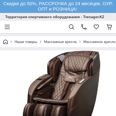
Скидки до 50%, РАССРОЧКА до 24 месяцев, ОУР,
ОПТ и РОЗНИЦА!
Территория спортивного оборудования - Trenager.KZ
Наши товары
Массажные кресла
Массажное кресло 