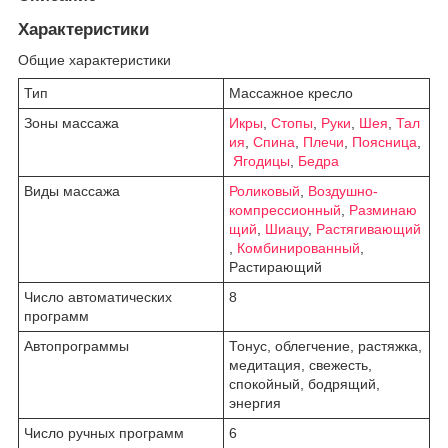
Характеристики
Общие характеристики
Тип
Массажное кресло
Зоны массажа
Икры
,
Стопы
,
Руки
,
Шея
,
Тал
ия
,
Спина
,
Плечи
,
Поясница
,
Ягодицы
,
Бедра
Виды массажа
Роликовый
,
Воздушно-
компрессионный
,
Разминаю
щий
,
Шиацу
,
Растягивающий
,
Комбинированный
,
Растирающий
Число автоматических
8
программ
Автопрограммы
Тонус, облегчение, растяжка,
медитация, свежесть,
спокойный, бодрящий,
энергия
Число ручных программ
6