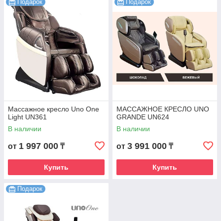
Подарок
Подарок
Массажное кресло Uno One
МАССАЖНОЕ КРЕСЛО UNO
Light UN361
GRANDE UN624
В наличии
В наличии
1 997 000
3 991 000
от
₸
от
₸
Купить
Купить
Подарок