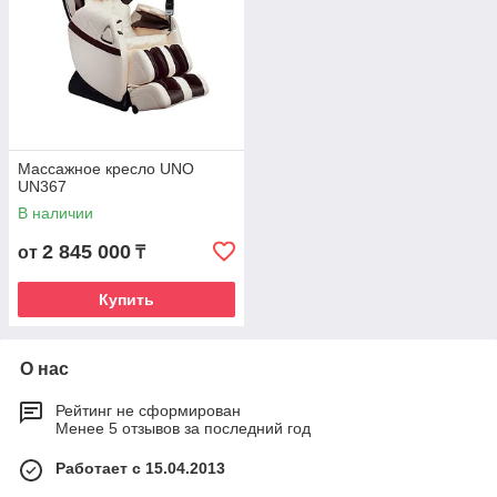
Массажное кресло UNO
UN367
В наличии
2 845 000
от
₸
Купить
О нас
Рейтинг не сформирован
Менее 5 отзывов за последний год
Работает с 15.04.2013