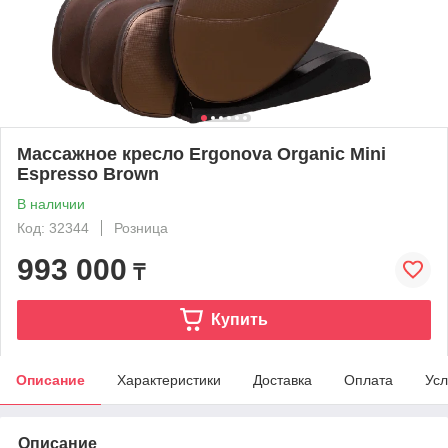
Массажное кресло Ergonova Organic Mini
Espresso Brown
В наличии
Код: 32344
Розница
993 000
₸
Купить
Описание
Характеристики
Доставка
Оплата
Усл
Описание