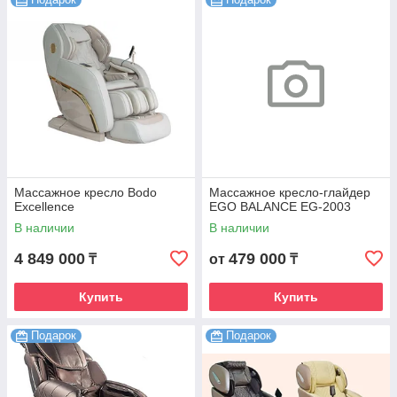
Массажное кресло Bodo
Массажное кресло-глайдер
Excellence
EGO BALANCE EG-2003
В наличии
В наличии
4 849 000
479 000
₸
от
₸
Купить
Купить
Подарок
Подарок