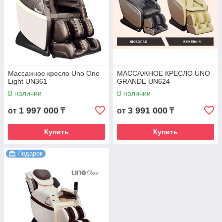
Массажное кресло Uno One
МАССАЖНОЕ КРЕСЛО UNO
Light UN361
GRANDE UN624
В наличии
В наличии
1 997 000
3 991 000
от
₸
от
₸
Купить
Купить
Подарок