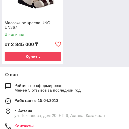
Массажное кресло UNO
UN367
В наличии
2 845 000
от
₸
Купить
О нас
Рейтинг не сформирован
Менее 5 отзывов за последний год
Работает с 15.04.2013
г. Астана
ул. Токпанова, дом 20, НП 6, Астана, Казахстан
Контакты