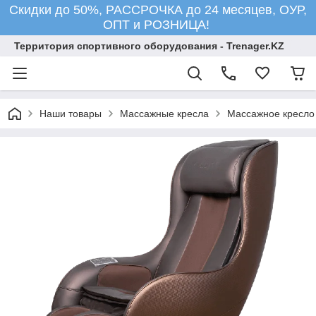
Скидки до 50%, РАССРОЧКА до 24 месяцев, ОУР,
ОПТ и РОЗНИЦА!
Территория спортивного оборудования - Trenager.KZ
Наши товары
Массажные кресла
Массажное кресло 