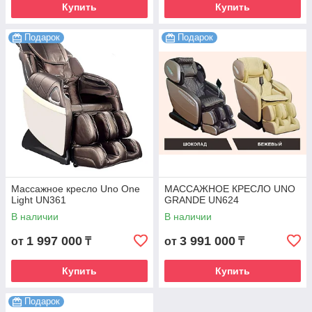
Купить
Купить
Подарок
Подарок
Массажное кресло Uno One
МАССАЖНОЕ КРЕСЛО UNO
Light UN361
GRANDE UN624
В наличии
В наличии
1 997 000
3 991 000
от
₸
от
₸
Купить
Купить
Подарок