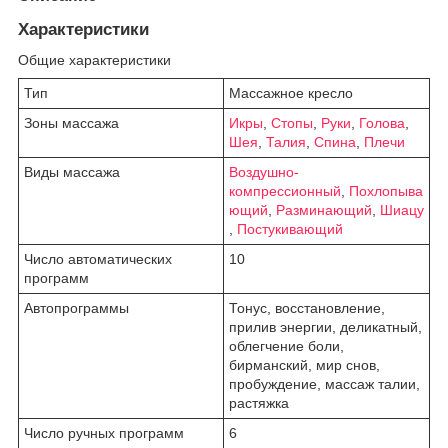
Характеристики
Общие характеристики
Тип
Массажное кресло
Зоны массажа
Икры
,
Стопы
,
Руки
,
Голова
,
Шея
,
Талия
,
Спина
,
Плечи
Виды массажа
Воздушно-
компрессионный
,
Похлопыва
ющий
,
Разминающий
,
Шиацу
,
Постукивающий
Число автоматических
10
программ
Автопрограммы
Тонус, восстановление,
прилив энергии, деликатный,
облегчение боли,
бирманский, мир снов,
пробуждение, массаж талии,
растяжка
Число ручных программ
6