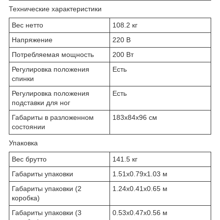
Технические характеристики
Вес нетто
108.2 кг
Напряжение
220 В
Потребляемая мощность
200 Вт
Регулировка положения
Есть
спинки
Регулировка положения
Есть
подставки для ног
Габариты в разложенном
183x84x96 см
состоянии
Упаковка
Вес брутто
141.5 кг
Габариты упаковки
1.51x0.79x1.03 м
Габариты упаковки (2
1.24x0.41x0.65 м
коробка)
Габариты упаковки (3
0.53x0.47x0.56 м