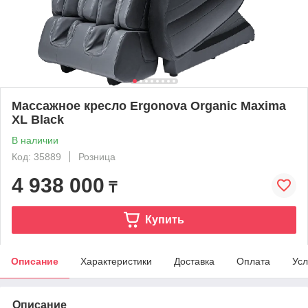
Массажное кресло Ergonova Organic Maxima
XL Black
В наличии
Код: 35889
Розница
4 938 000
₸
Купить
Описание
Характеристики
Доставка
Оплата
Усл
Описание