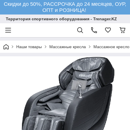
Скидки до 50%, РАССРОЧКА до 24 месяцев, ОУР,
ОПТ и РОЗНИЦА!
Территория спортивного оборудования - Trenager.KZ
Наши товары
Массажные кресла
Массажное кресло 