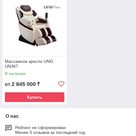
Массажное кресло UNO
UN367
В наличии
2 845 000
от
₸
Купить
О нас
Рейтинг не сформирован
Менее 5 отзывов за последний год