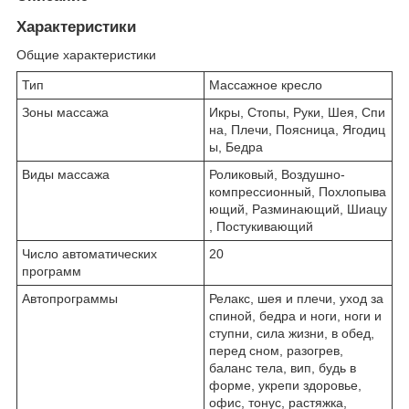
Характеристики
Общие характеристики
Тип
Массажное кресло
Зоны массажа
Икры, Стопы, Руки, Шея, Спи
на, Плечи, Поясница, Ягодиц
ы, Бедра
Виды массажа
Роликовый, Воздушно-
компрессионный, Похлопыва
ющий, Разминающий, Шиацу
, Постукивающий
Число автоматических
20
программ
Автопрограммы
Релакс, шея и плечи, уход за
спиной, бедра и ноги, ноги и
ступни, сила жизни, в обед,
перед сном, разогрев,
баланс тела, вип, будь в
форме, укрепи здоровье,
офис, тонус, растяжка,