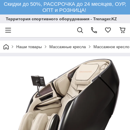
Скидки до 50%, РАССРОЧКА до 24 месяцев, ОУР,
ОПТ и РОЗНИЦА!
Территория спортивного оборудования - Trenager.KZ
Наши товары
Массажные кресла
Массажное кресло 