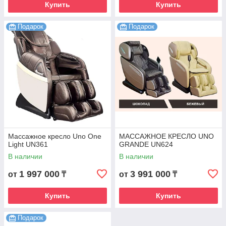
Купить
Купить
Подарок
Подарок
Массажное кресло Uno One
МАССАЖНОЕ КРЕСЛО UNO
Light UN361
GRANDE UN624
В наличии
В наличии
1 997 000
3 991 000
от
₸
от
₸
Купить
Купить
Подарок