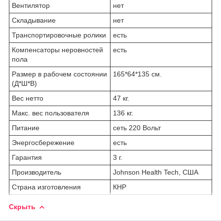
Вентилятор
нет
Складывание
нет
Транспортировочные ролики
есть
Компенсаторы неровностей
есть
пола
Размер в рабочем состоянии
165*64*135 см.
(Д*Ш*В)
Вес нетто
47 кг.
Макс. вес пользователя
136 кг.
Питание
сеть 220 Вольт
Энергосбережение
есть
Гарантия
3 г.
Производитель
Johnson Health Tech, США
Страна изготовления
КНР
Скрыть