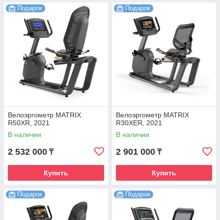
Подарок
Подарок
Велоэргометр MATRIX
Велоэргометр MATRIX
R50XR, 2021
R30XER, 2021
В наличии
В наличии
2 532 000
2 901 000
₸
₸
Купить
Купить
Подарок
Подарок