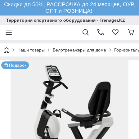
Скидки до 50%, РАССРОЧКА до 24 месяцев, ОУР,
ОПТ и РОЗНИЦА!
Территория спортивного оборудования - Trenager.KZ
Наши товары
Велотренажеры для дома
Горизонтал
Подарок