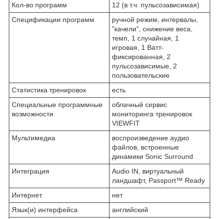
Кол-во программ
12 (в т.ч. пульсозависимая)
Спецификации программ
ручной режим, интервалы,
"качели", снижение веса,
темп, 1 случайная, 1
игровая, 1 Ватт-
фиксированная, 2
пульсозависимые, 2
пользовательские
Статистика тренировок
есть
Специальные программные
облачный сервис
возможности
мониторинга тренировок
VIEWFIT
Мультимедиа
воспроизведение аудио
файлов, встроенные
динамики Sonic Surround
Интеграция
Audio IN, виртуальный
ландшафт, Passport™ Ready
Интернет
нет
Язык(и) интерфейса
английский