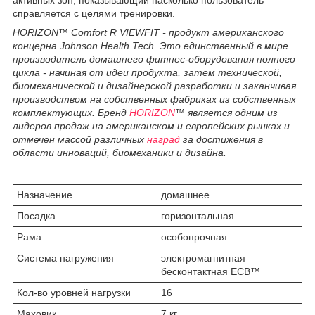
справляется с целями тренировки.
HORIZON™ Comfort R VIEWFIT - продукт американского
концерна Johnson Health Tech. Это единственный в мире
производитель домашнего фитнес-оборудования полного
цикла - начиная от идеи продукта, затем технической,
биомеханической и дизайнерской разработки и заканчивая
производством на собственных фабриках из собственных
комплектующих. Бренд
HORIZON
™ является одним из
лидеров продаж на американском и европейских рынках и
отмечен массой различных
наград
за достижения в
области инноваций, биомеханики и дизайна.
Назначение
домашнее
Посадка
горизонтальная
Рама
особопрочная
Система нагружения
электромагнитная
бесконтактная ECB™
Кол-во уровней нагрузки
16
Маховик
7 кг.