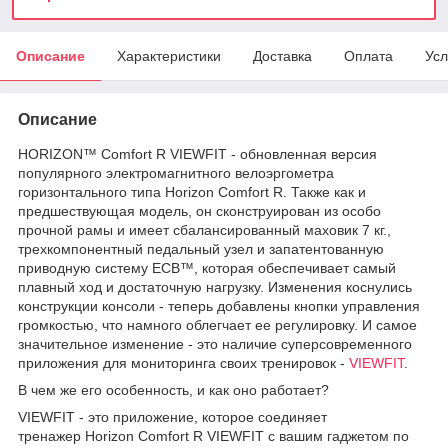
Описание
Характеристики
Доставка
Оплата
Усл
Описание
HORIZON™ Comfort R VIEWFIT - обновленная версия
популярного электромагнитного велоэргометра
горизонтального типа Horizon Comfort R. Также как и
предшествующая модель, он сконструирован из особо
прочной рамы и имеет сбалансированный маховик 7 кг.,
трехкомпонентный педальный узел и запатентованную
приводную систему ECB™, которая обеспечивает самый
плавный ход и достаточную нагрузку. Изменения коснулись
конструкции консоли - теперь добавлены кнопки управления
громкостью, что намного облегчает ее регулировку. И самое
значительное изменение - это наличие суперсовременного
приложения для мониторинга своих тренировок -
VIEWFIT
.
В чем же его особенность, и как оно работает?
VIEWFIT - это приложение, которое соединяет
тренажер Horizon Comfort R VIEWFIT с вашим гаджетом по