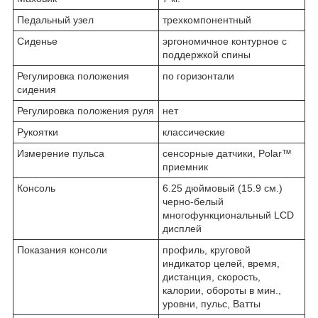
Педальный узел
трехкомпонентный
Сиденье
эргономичное контурное с
поддержкой спины
Регулировка положения
по горизонтали
сидения
Регулировка положения руля
нет
Рукоятки
классические
Измерение пульса
сенсорные датчики, Polar™
приемник
Консоль
6.25 дюймовый (15.9 см.)
черно-белый
многофункциональный LCD
дисплей
Показания консоли
профиль, круговой
индикатор целей, время,
дистанция, скорость,
калории, обороты в мин.,
уровни, пульс, Ватты