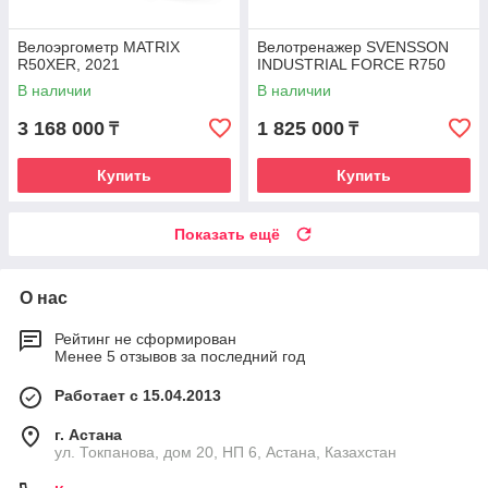
Велоэргометр MATRIX
Велотренажер SVENSSON
R50XER, 2021
INDUSTRIAL FORCE R750
В наличии
В наличии
3 168 000
1 825 000
₸
₸
Купить
Купить
Показать ещё
О нас
Рейтинг не сформирован
Менее 5 отзывов за последний год
Работает с 15.04.2013
г. Астана
ул. Токпанова, дом 20, НП 6, Астана, Казахстан