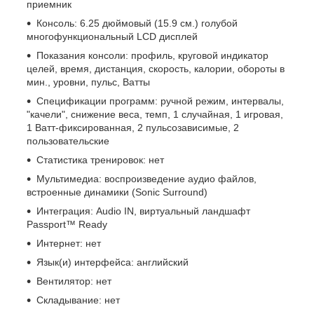
приемник
Консоль: 6.25 дюймовый (15.9 см.) голубой
многофункциональный LCD дисплей
Показания консоли: профиль, круговой индикатор
целей, время, дистанция, скорость, калории, обороты в
мин., уровни, пульс, Ватты
Спецификации программ: ручной режим, интервалы,
"качели", снижение веса, темп, 1 случайная, 1 игровая,
1 Ватт-фиксированная, 2 пульсозависимые, 2
пользовательские
Статистика тренировок: нет
Мультимедиа: воспроизведение аудио файлов,
встроенные динамики (Sonic Surround)
Интеграция: Audio IN, виртуальный ландшафт
Passport™ Ready
Интернет: нет
Язык(и) интерфейса: английский
Вентилятор: нет
Складывание: нет