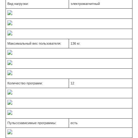
Вид нагрузки:
электромагнитный
Максимальный вес пользователя:
136 кг.
Количество программ:
12
Пульсозависимые программы:
есть