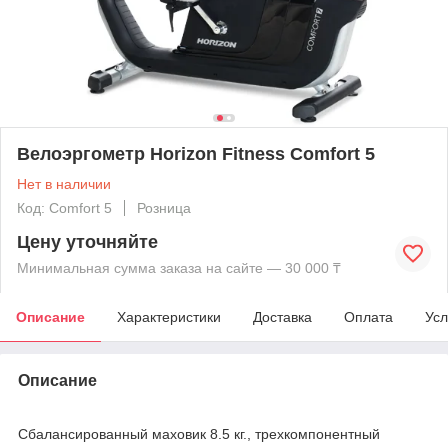
Велоэргометр Horizon Fitness Comfort 5
Нет в наличии
Код: Comfort 5
Розница
Цену уточняйте
Минимальная сумма заказа на сайте — 30 000 ₸
Описание
Характеристики
Доставка
Оплата
Усл
Описание
Сбалансированный маховик 8.5 кг., трехкомпонентный