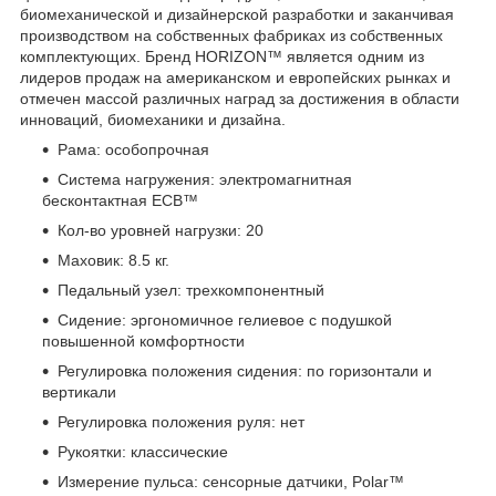
биомеханической и дизайнерской разработки и заканчивая
производством на собственных фабриках из собственных
комплектующих. Бренд HORIZON™ является одним из
лидеров продаж на американском и европейских рынках и
отмечен массой различных наград за достижения в области
инноваций, биомеханики и дизайна.
Рама: особопрочная
Система нагружения: электромагнитная
бесконтактная ECB™
Кол-во уровней нагрузки: 20
Маховик: 8.5 кг.
Педальный узел: трехкомпонентный
Сидение: эргономичное гелиевое с подушкой
повышенной комфортности
Регулировка положения сидения: по горизонтали и
вертикали
Регулировка положения руля: нет
Рукоятки: классические
Измерение пульса: сенсорные датчики, Polar™