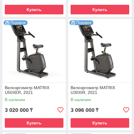
Купить
Купить
Подарок
Подарок
Велоэргометр MATRIX
Велоэргометр MATRIX
U50XER, 2021
U30XIR, 2021
В наличии
В наличии
3 020 000
3 096 000
₸
₸
Купить
Купить