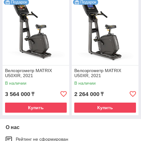
Подарок
Подарок
Велоэргометр MATRIX
Велоэргометр MATRIX
U50XIR, 2021
U50XR, 2021
В наличии
В наличии
3 564 000
2 264 000
₸
₸
Купить
Купить
О нас
Рейтинг не сформирован