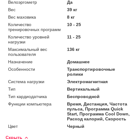
Велоэргометр
Да
Вес
39 кг
Вес маховика
8 кг
Количество
10 - 25
тренировочных программ
Количество уровней
11 - 25
нагрузки
Максимальный вес
136 кг
пользователя
Назначение
Домашнее
Особенности
Транспортировочные
ролики
Система нагрузки
Электромагнитная
Тип
Вертикальный
Тип кардиодатчика
Беспроводной
Функции компьютера
Время, Дистанция, Частота
пульса, Программа Quick
Start, Программа Cool Down,
Расход калорий, Скорость
Цвет
Черный
Скрыть