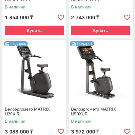
В наличии
В наличии
1 854 000
2 743 000
₸
₸
Купить
Купить
Подарок
Подарок
Велоэргометр MATRIX
Велоэргометр MATRIX
U30XIR
U50XUR
В наличии
В наличии
3 088 000
3 972 000
₸
₸