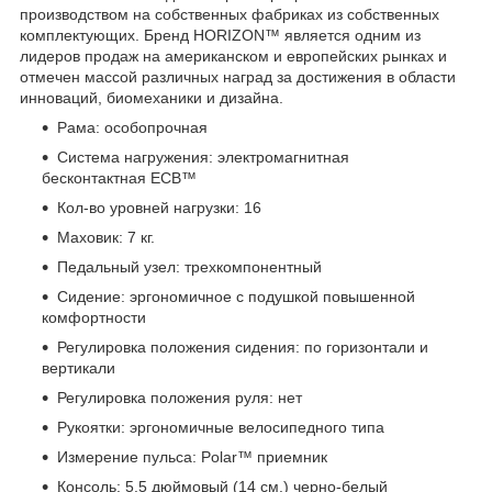
производством на собственных фабриках из собственных
комплектующих. Бренд HORIZON™ является одним из
лидеров продаж на американском и европейских рынках и
отмечен массой различных наград за достижения в области
инноваций, биомеханики и дизайна.
Рама: особопрочная
Система нагружения: электромагнитная
бесконтактная ECB™
Кол-во уровней нагрузки: 16
Маховик: 7 кг.
Педальный узел: трехкомпонентный
Сидение: эргономичное с подушкой повышенной
комфортности
Регулировка положения сидения: по горизонтали и
вертикали
Регулировка положения руля: нет
Рукоятки: эргономичные велосипедного типа
Измерение пульса: Polar™ приемник
Консоль: 5.5 дюймовый (14 см.) черно-белый