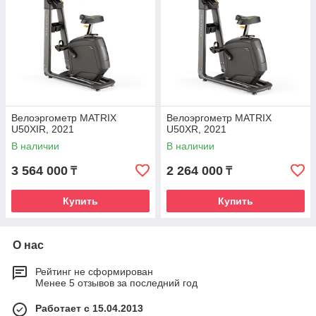
Велоэргометр MATRIX
Велоэргометр MATRIX
U50XIR, 2021
U50XR, 2021
В наличии
В наличии
3 564 000
2 264 000
₸
₸
Купить
Купить
О нас
Рейтинг не сформирован
Менее 5 отзывов за последний год
Работает с 15.04.2013