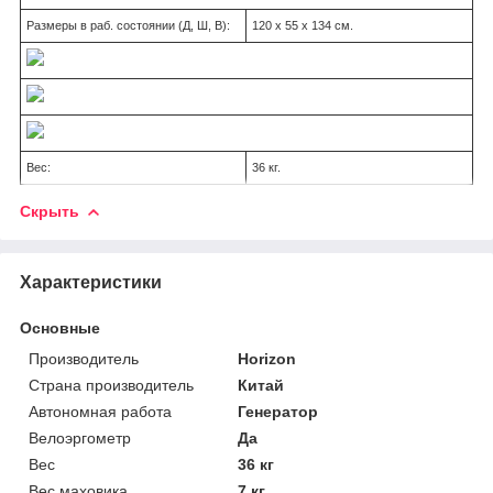
Размеры в раб. состоянии (Д, Ш, В):
120 x 55 x 134 см.
Вес:
36 кг.
Скрыть
Характеристики
Основные
Производитель
Horizon
Страна производитель
Китай
Автономная работа
Генератор
Велоэргометр
Да
Вес
36 кг
Вес маховика
7 кг