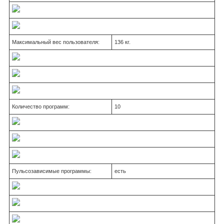
Максимальный вес пользователя:
136 кг.
Количество программ:
10
Пульсозависимые программы:
есть