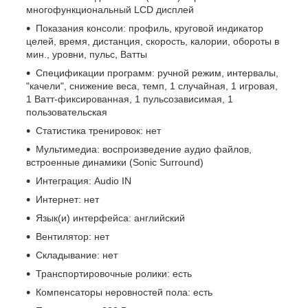
многофункциональный LCD дисплей
Показания консоли: профиль, круговой индикатор
целей, время, дистанция, скорость, калории, обороты в
мин., уровни, пульс, Ватты
Спецификации программ: ручной режим, интервалы,
"качели", снижение веса, темп, 1 случайная, 1 игровая,
1 Ватт-фиксированная, 1 пульсозависимая, 1
пользовательская
Статистика тренировок: нет
Мультимедиа: воспроизведение аудио файлов,
встроенные динамики (Sonic Surround)
Интеграция: Audio IN
Интернет: нет
Язык(и) интерфейса: английский
Вентилятор: нет
Складывание: нет
Транспортировочные ролики: есть
Компенсаторы неровностей пола: есть