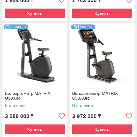
1 854 000
2 743 000
₸
₸
Купить
Купить
Подарок
Подарок
Велоэргометр MATRIX
Велоэргометр MATRIX
U30XIR
U50XUR
В наличии
В наличии
3 088 000
3 972 000
₸
₸
Купить
Купить