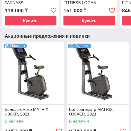
PARNASS
FITNESS LOGAN
FIT
119 000
151 000
845
₸
₸
Купить
Купить
Акционные предложения и новинки
Подарок
Подарок
Велоэргометр MATRIX
Велоэргометр MATRIX
U30XR, 2021
U30XER, 2021
В наличии
В наличии