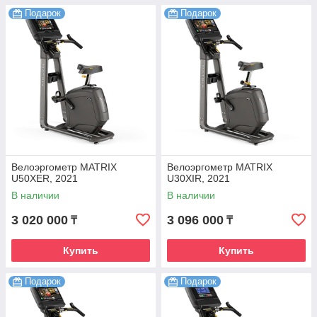
Подарок
Подарок
Велоэргометр MATRIX
Велоэргометр MATRIX
U50XER, 2021
U30XIR, 2021
В наличии
В наличии
3 020 000
3 096 000
₸
₸
Купить
Купить
Подарок
Подарок