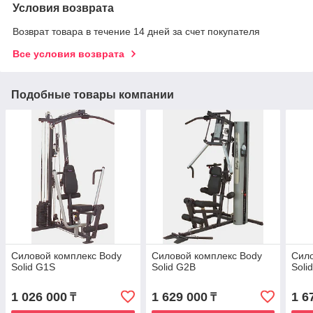
Условия возврата
Возврат товара в течение 14 дней за счет покупателя
Все условия возврата
Подобные товары компании
Силовой комплекс Body
Силовой комплекс Body
Сило
Solid G1S
Solid G2B
Soli
1 026 000
1 629 000
1 6
₸
₸