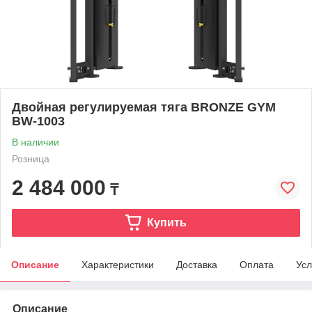
Двойная регулируемая тяга BRONZE GYM
BW-1003
В наличии
Розница
2 484 000
₸
Купить
Описание
Характеристики
Доставка
Оплата
Усл
Описание