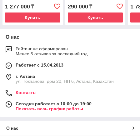
1 277 000
290 000
1 7
₸
₸
Купить
Купить
О нас
Рейтинг не сформирован
Менее 5 отзывов за последний год
Работает с 15.04.2013
г. Астана
ул. Токпанова, дом 20, НП 6, Астана, Казахстан
Контакты
Сегодня работает с 10:00 до 19:00
Показать весь график работы
О нас