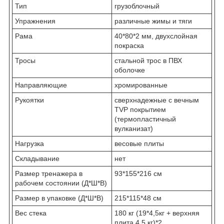
Тип
грузоблочный
Упражнения
различные жимы и тяги
Рама
40*80*2 мм, двухслойная
покраска
Тросы
стальной трос в ПВХ
оболочке
Направляющие
хромированные
Рукоятки
сверхнадежные с вечным
TVP покрытием
(термопластичный
вулканизат)
Нагрузка
весовые плиты
Складывание
нет
Размер тренажера в
93*155*216 см
рабочем состоянии (Д*Ш*В)
Размер в упаковке (Д*Ш*В)
215*115*48 см
Вес стека
180 кг (19*4,5кг + верхняя
плита 4,5 кг)*2