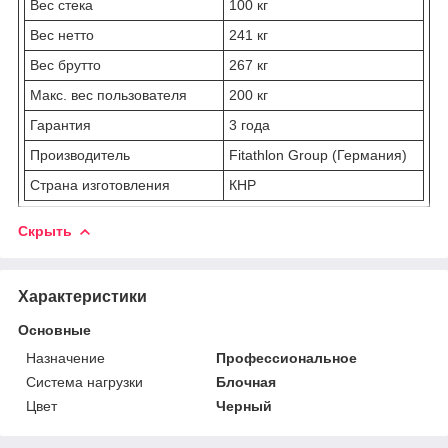
Вес стека
100 кг
Вес нетто
241 кг
Вес брутто
267 кг
Макс. вес пользователя
200 кг
Гарантия
3 года
Производитель
Fitathlon Group (Германия)
Страна изготовления
КНР
Скрыть
Характеристики
Основные
Назначение
Профессиональное
Система нагрузки
Блочная
Цвет
Черный