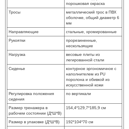
порошковая окраска
Тросы
металлический трос в ПВХ
оболочке, общий диаметр 6
мм
Направляющие
стальные, хромированные
Рукоятки
прорезиненные,
нескользящие
Нагрузка
весовые плиты из
легированной стали
Сиденье
контурное эргономичное с
наполнителем из PU
поролона и обивкой из
искусственной кожи
Регулировка положения
по вертикали
сидения
Размер тренажера в
154,4*129,7*185,9 см
рабочем состоянии (Д*Ш*В)
Размер в упаковке (Д*Ш*В)
192*104*70 см