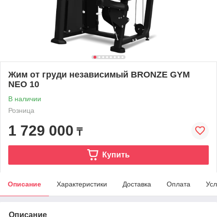
Жим от груди независимый BRONZE GYM
NEO 10
В наличии
Розница
1 729 000
₸
Купить
Описание
Характеристики
Доставка
Оплата
Усл
Описание