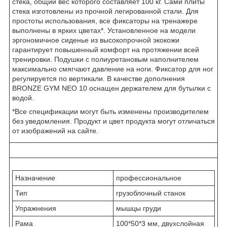
стека, общий вес которого составляет 100 кг. Сами плиты
стека изготовлены из прочной легированной стали. Для
простоты использования, все фиксаторы на тренажере
выполнены в ярких цветах*. Установленное на модели
эргономичное сиденье из высокопрочной экокожи
гарантирует повышенный комфорт на протяжении всей
тренировки. Подушки с полиуретановым наполнителем
максимально смягчают давление на ноги. Фиксатор для ног
регулируется по вертикали. В качестве дополнения
BRONZE GYM NEO 10 оснащен держателем для бутылки с
водой.
*Все спецификации могут быть изменены производителем
без уведомления. Продукт и цвет продукта могут отличаться
от изображений на сайте.
Назначение
профессиональное
Тип
грузоблочный станок
Упражнения
мышцы груди
Рама
100*50*3 мм, двухслойная