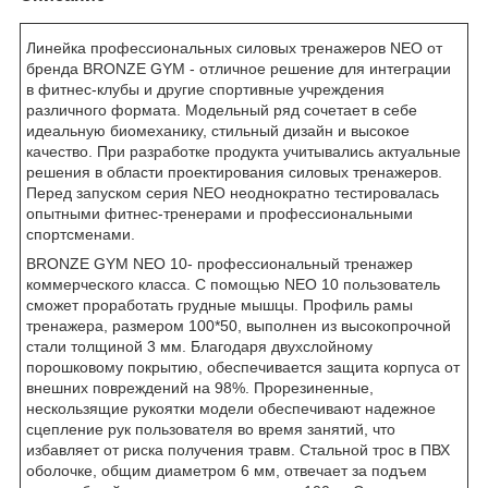
Линейка профессиональных силовых тренажеров NEO от
бренда BRONZE GYM - отличное решение для интеграции
в фитнес-клубы и другие спортивные учреждения
различного формата. Модельный ряд сочетает в себе
идеальную биомеханику, стильный дизайн и высокое
качество. При разработке продукта учитывались актуальные
решения в области проектирования силовых тренажеров.
Перед запуском серия NEO неоднократно тестировалась
опытными фитнес-тренерами и профессиональными
спортсменами.
BRONZE GYM NEO 10- профессиональный тренажер
коммерческого класса. C помощью NEO 10 пользователь
сможет проработать грудные мышцы. Профиль рамы
тренажера, размером 100*50, выполнен из высокопрочной
стали толщиной 3 мм. Благодаря двухслойному
порошковому покрытию, обеспечивается защита корпуса от
внешних повреждений на 98%. Прорезиненные,
нескользящие рукоятки модели обеспечивают надежное
сцепление рук пользователя во время занятий, что
избавляет от риска получения травм. Стальной трос в ПВХ
оболочке, общим диаметром 6 мм, отвечает за подъем