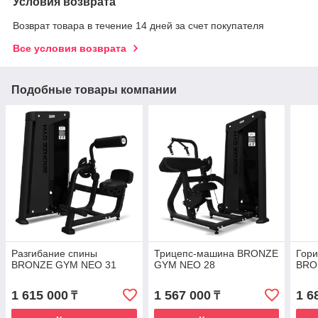
Условия возврата
Возврат товара в течение 14 дней за счет покупателя
Все условия возврата
Подобные товары компании
Разгибание спины
Трицепс-машина BRONZE
Гори
BRONZE GYM NEO 31
GYM NEO 28
BRO
1 615 000
1 567 000
1 6
₸
₸