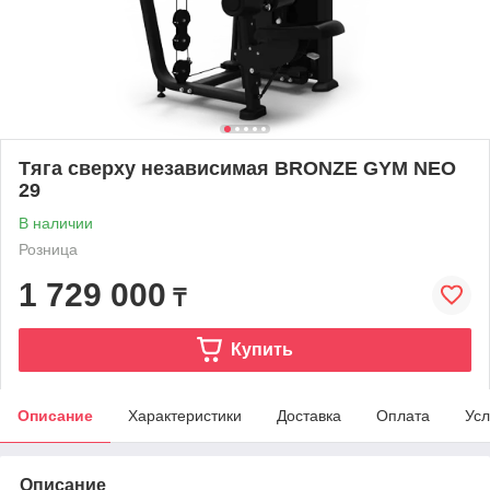
Тяга сверху независимая BRONZE GYM NEO
29
В наличии
Розница
1 729 000
₸
Купить
Описание
Характеристики
Доставка
Оплата
Усл
Описание