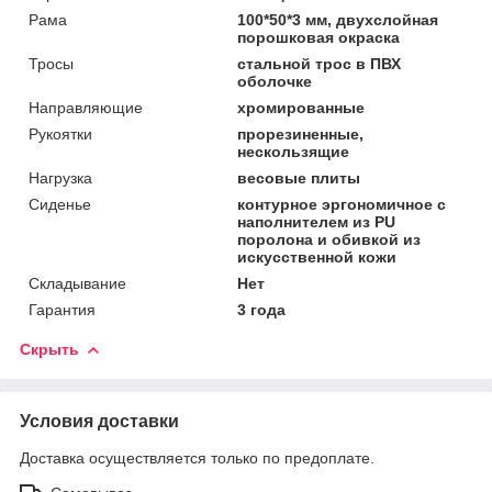
Рама
100*50*3 мм, двухслойная
порошковая окраска
Тросы
стальной трос в ПВХ
оболочке
Направляющие
хромированные
Рукоятки
прорезиненные,
нескользящие
Нагрузка
весовые плиты
Сиденье
контурное эргономичное с
наполнителем из PU
поролона и обивкой из
искусственной кожи
Складывание
Нет
Гарантия
3 года
Скрыть
Условия доставки
Доставка осуществляется только по предоплате.