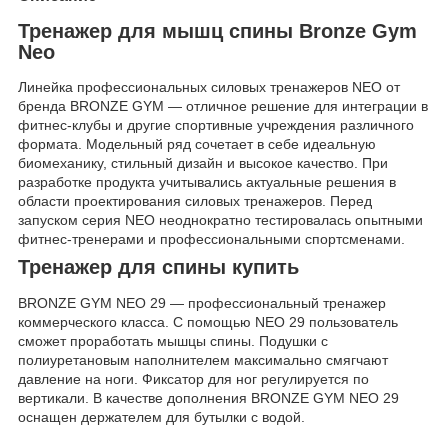
Тренажер для мышц спины
Bronze Gym
Neo
Линейка профессиональных силовых тренажеров NEO от
бренда BRONZE GYM — отличное решение для интеграции в
фитнес-клубы и другие спортивные учреждения различного
формата. Модельный ряд сочетает в себе идеальную
биомеханику, стильный дизайн и высокое качество. При
разработке продукта учитывались актуальные решения в
области проектирования силовых тренажеров. Перед
запуском серия NEO неоднократно тестировалась опытными
фитнес-тренерами и профессиональными спортсменами.
Тренажер для спины купить
BRONZE GYM NEO 29 — профессиональный тренажер
коммерческого класса. C помощью NEO 29 пользователь
сможет проработать мышцы спины. Подушки с
полиуретановым наполнителем максимально смягчают
давление на ноги. Фиксатор для ног регулируется по
вертикали. В качестве дополнения BRONZE GYM NEO 29
оснащен держателем для бутылки с водой.