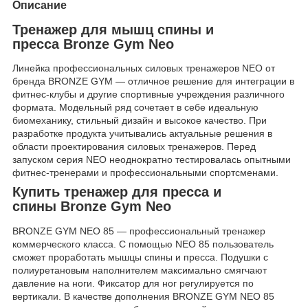
Описание
Тренажер для мышц спины и
пресса
Bronze Gym Neo
Линейка профессиональных силовых тренажеров NEO от
бренда BRONZE GYM — отличное решение для интеграции в
фитнес-клубы и другие спортивные учреждения различного
формата. Модельный ряд сочетает в себе идеальную
биомеханику, стильный дизайн и высокое качество. При
разработке продукта учитывались актуальные решения в
области проектирования силовых тренажеров. Перед
запуском серия NEO неоднократно тестировалась опытными
фитнес-тренерами и профессиональными спортсменами.
Купить тренажер для пресса и
спины
Bronze Gym Neo
BRONZE GYM NEO 85 — профессиональный тренажер
коммерческого класса. С помощью NEO 85 пользователь
сможет проработать мышцы спины и пресса. Подушки с
полиуретановым наполнителем максимально смягчают
давление на ноги. Фиксатор для ног регулируется по
вертикали. В качестве дополнения BRONZE GYM NEO 85