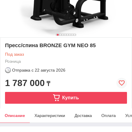
Пресс/спина BRONZE GYM NEO 85
Под заказ
Розница
Отправка с
22 августа 2026
1 787 000
₸
Купить
Описание
Характеристики
Доставка
Оплата
Усл