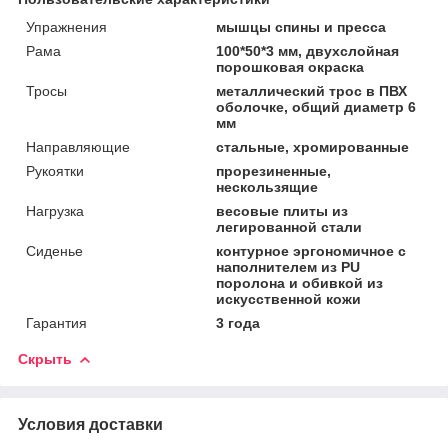
Упражнения
мышцы спины и пресса
Рама
100*50*3 мм, двухслойная
порошковая окраска
Тросы
металлический трос в ПВХ
оболочке, общий диаметр 6
мм
Направляющие
стальные, хромированные
Рукоятки
прорезиненные,
нескользящие
Нагрузка
весовые плиты из
легированной стали
Сиденье
контурное эргономичное с
наполнителем из PU
поролона и обивкой из
искусственной кожи
Гарантия
3 года
Скрыть
Условия доставки