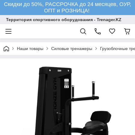
Скидки до 50%, РАССРОЧКА до 24 месяцев, ОУР,
ОПТ и РОЗНИЦА!
Территория спортивного оборудования - Trenager.KZ
Наши товары
Силовые тренажеры
Грузоблочные тр