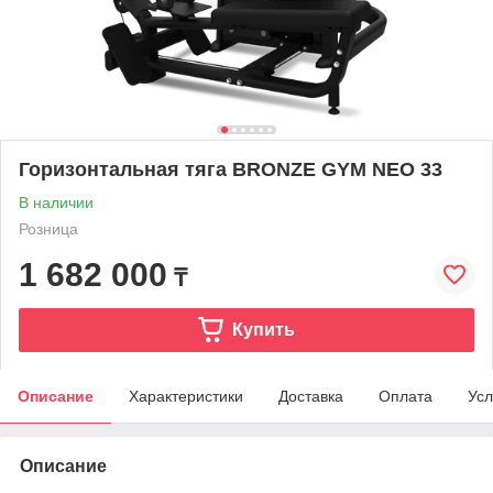
Горизонтальная тяга BRONZE GYM NEO 33
В наличии
Розница
1 682 000
₸
Купить
Описание
Характеристики
Доставка
Оплата
Усл
Описание