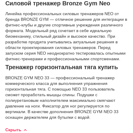
Силовой тренажер
Bronze Gym Neo
Линейка профессиональных силовых тренажеров NEO от
бренда BRONZE GYM — отличное решение для интеграции в
фитнес-клубы и другие спортивные учреждения различного
формата. Модельный ряд сочетает в себе идеальную
биомеханику, стильный дизайн и высокое качество. При
разработке продукта учитывались актуальные решения в
области проектирования силовых тренажеров. Перед
запуском серия NEO неоднократно тестировалась опытными
фитнес-тренерами и профессиональными спортсменами.
Тренажер горизонтальная тяга купить
BRONZE GYM NEO 33 — профессиональный тренажер
коммерческого класса для выполнения упражнения
горизонтальная тяга. С помощью NEO 33 пользователь
сможет проработать мышцы спины. Подушки с
полиуретановым наполнителем максимально смягчают
давление на ноги. Фиксатор для ног регулируется по
вертикали. В качестве дополнения BRONZE GYM NEO 33
оснащен держателем для бутылки с водой.
Скрыть