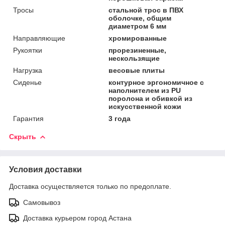
Тросы
стальной трос в ПВХ
оболочке, общим
диаметром 6 мм
Направляющие
хромированные
Рукоятки
прорезиненные,
нескользящие
Нагрузка
весовые плиты
Сиденье
контурное эргономичное с
наполнителем из PU
поролона и обивкой из
искусственной кожи
Гарантия
3 года
Скрыть
Условия доставки
Доставка осуществляется только по предоплате.
Самовывоз
Доставка курьером город Астана