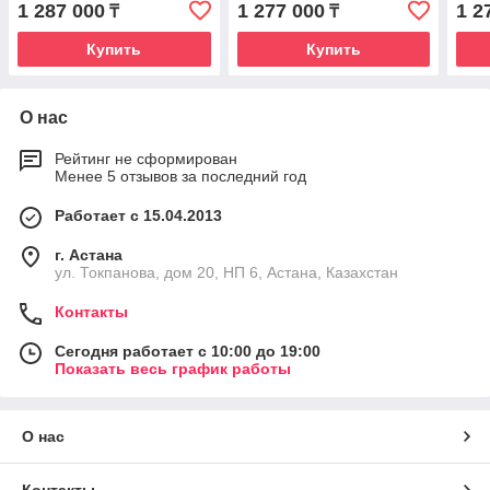
1 287 000
1 277 000
1 2
₸
₸
Купить
Купить
О нас
Рейтинг не сформирован
Менее 5 отзывов за последний год
Работает с 15.04.2013
г. Астана
ул. Токпанова, дом 20, НП 6, Астана, Казахстан
Контакты
Сегодня работает с 10:00 до 19:00
Показать весь график работы
О нас