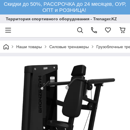
Скидки до 50%, РАССРОЧКА до 24 месяцев, ОУР,
ОПТ и РОЗНИЦА!
Территория спортивного оборудования - Trenager.KZ
Наши товары
Силовые тренажеры
Грузоблочные тр