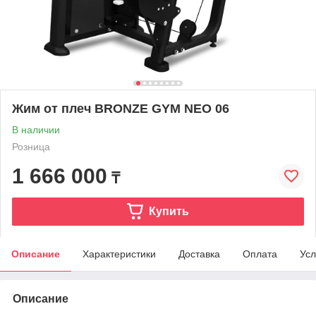
Жим от плеч BRONZE GYM NEO 06
В наличии
Розница
1 666 000
₸
Купить
Описание
Характеристики
Доставка
Оплата
Усл
Описание