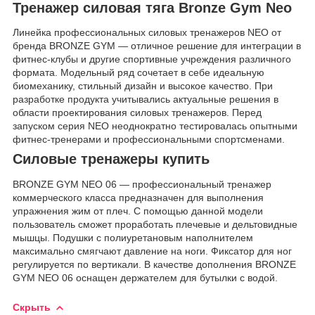
Тренажер силовая тяга
Bronze Gym Neo
Линейка профессиональных силовых тренажеров NEO от
бренда BRONZE GYM — отличное решение для интеграции в
фитнес-клубы и другие спортивные учреждения различного
формата. Модельный ряд сочетает в себе идеальную
биомеханику, стильный дизайн и высокое качество. При
разработке продукта учитывались актуальные решения в
области проектирования силовых тренажеров. Перед
запуском серия NEO неоднократно тестировалась опытными
фитнес-тренерами и профессиональными спортсменами.
Силовые тренажеры купить
BRONZE GYM NEO 06 — профессиональный тренажер
коммерческого класса предназначен для выполнения
упражнения жим от плеч. C помощью данной модели
пользователь сможет проработать плечевые и дельтовидные
мышцы. Подушки с полиуретановым наполнителем
максимально смягчают давление на ноги. Фиксатор для ног
регулируется по вертикали. В качестве дополнения BRONZE
GYM NEO 06 оснащен держателем для бутылки с водой.
Скрыть