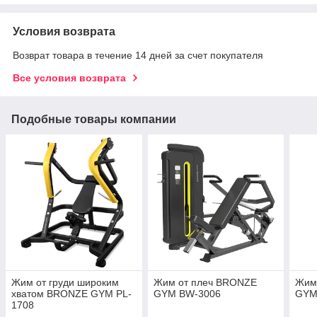
Условия возврата
Возврат товара в течение 14 дней за счет покупателя
Все условия возврата
Подобные товары компании
Жим от груди широким
Жим от плеч BRONZE
Жим
хватом BRONZE GYM PL-
GYM BW-3006
GYM
1708