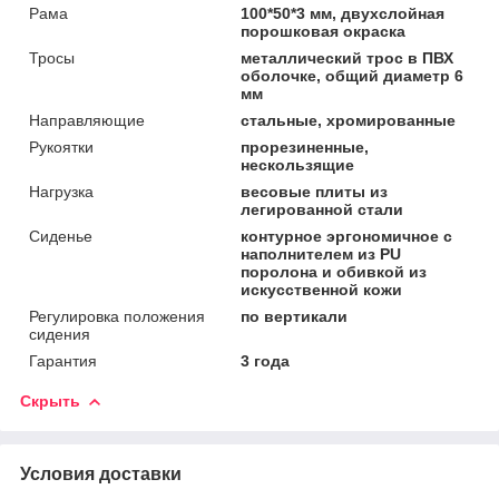
Рама
100*50*3 мм, двухслойная
порошковая окраска
Тросы
металлический трос в ПВХ
оболочке, общий диаметр 6
мм
Направляющие
стальные, хромированные
Рукоятки
прорезиненные,
нескользящие
Нагрузка
весовые плиты из
легированной стали
Сиденье
контурное эргономичное с
наполнителем из PU
поролона и обивкой из
искусственной кожи
Регулировка положения
по вертикали
сидения
Гарантия
3 года
Скрыть
Условия доставки