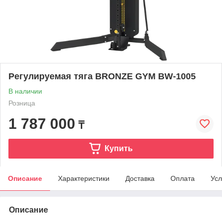
Регулируемая тяга BRONZE GYM BW-1005
В наличии
Розница
1 787 000
₸
Купить
Описание
Характеристики
Доставка
Оплата
Усл
Описание