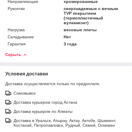
Направляющие
хромированные
Рукоятки
сверхнадежные с вечным
TVP покрытием
(термопластичный
вулканизат)
Нагрузка
весовые плиты
Складывание
Нет
Гарантия
3 года
Скрыть
Условия доставки
Доставка осуществляется только по предоплате.
Самовывоз
Доставка курьером город Астана
Доставка курьером по Алматы
Доставка в Уральск, Атырау, Актау, Актобе, Шымкент,
Костанай, Петропавловск, Рудный, Семей, Оскемен