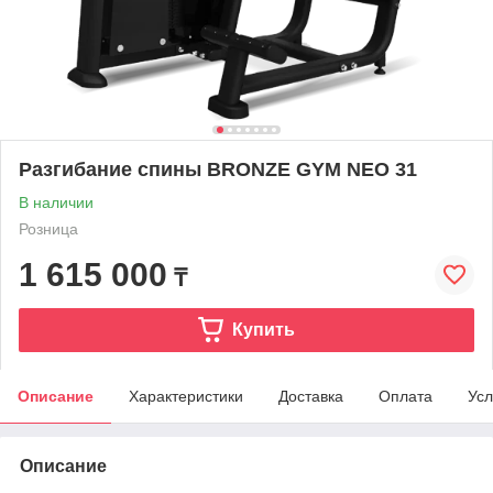
Разгибание спины BRONZE GYM NEO 31
В наличии
Розница
1 615 000
₸
Купить
Описание
Характеристики
Доставка
Оплата
Усл
Описание