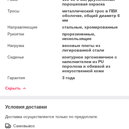
порошковая окраска
Тросы
металлический трос в ПВХ
оболочке, общий диаметр 6
мм
Направляющие
стальные, хромированные
Рукоятки
прорезиненные,
нескользящие
Нагрузка
весовые плиты из
легированной стали
Сиденье
контурное эргономичное с
наполнителем из PU
поролона и обивкой из
искусственной кожи
Гарантия
3 года
Скрыть
Условия доставки
Доставка осуществляется только по предоплате.
Самовывоз