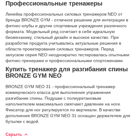
Профессиональные тренажеры
Линейка профессиональных силовых тренажеров NEO от
бренда BRONZE GYM - отличное решение для интеграции в
фитнес-клубы и другие спортивные учреждения различного
формата. Модельный ряд сочетает в себе идеальную
биомеханику, стильный дизайн и высокое качество. При
разработке продукта учитывались актуальные решения в
области проектирования силовых тренажеров. Перед
запуском серия NEO неоднократно тестировалась опытными
фитнес-тренерами и профессиональными спортсменами.
Купить тренажер для разгибания спины
BRONZE GYM NEO
BRONZE GYM NEO 31 - профессиональный тренажер
коммерческого класса для выполнения упражнения
разгибание спины. Подушки с полиуретановым
наполнителем максимально смягчают давление на ноги.
Фиксатор для ног регулируется по вертикали. В качестве
дополнения BRONZE GYM NEO 31 оснащен держателем для
бутылки с водой.
Скрыть