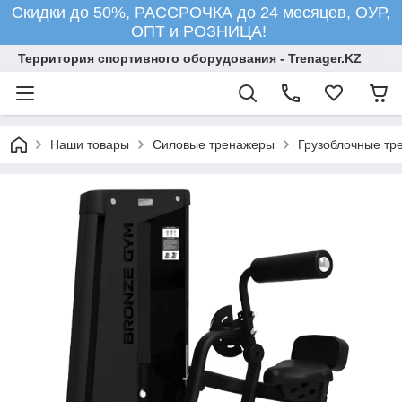
Скидки до 50%, РАССРОЧКА до 24 месяцев, ОУР,
ОПТ и РОЗНИЦА!
Территория спортивного оборудования - Trenager.KZ
Наши товары
Силовые тренажеры
Грузоблочные тр