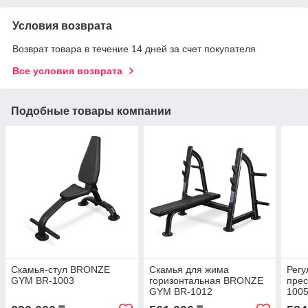
Условия возврата
Возврат товара в течение 14 дней за счет покупателя
Все условия возврата
Подобные товары компании
Скамья-стул BRONZE
Скамья для жима
Регу
GYM BR-1003
горизонтальная BRONZE
пре
GYM BR-1012
100