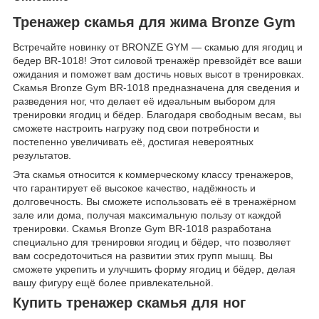
Тренажер скамья для жима Bronze Gym
Встречайте новинку от BRONZE GYM — скамью для ягодиц и
бедер BR-1018! Этот силовой тренажёр превзойдёт все ваши
ожидания и поможет вам достичь новых высот в тренировках.
Скамья Bronze Gym BR-1018 предназначена для сведения и
разведения ног, что делает её идеальным выбором для
тренировки ягодиц и бёдер. Благодаря свободным весам, вы
сможете настроить нагрузку под свои потребности и
постепенно увеличивать её, достигая невероятных
результатов.
Эта скамья относится к коммерческому классу тренажеров,
что гарантирует её высокое качество, надёжность и
долговечность. Вы сможете использовать её в тренажёрном
зале или дома, получая максимальную пользу от каждой
тренировки. Скамья Bronze Gym BR-1018 разработана
специально для тренировки ягодиц и бёдер, что позволяет
вам сосредоточиться на развитии этих групп мышц. Вы
сможете укрепить и улучшить форму ягодиц и бёдер, делая
вашу фигуру ещё более привлекательной.
Купить тренажер скамья для ног