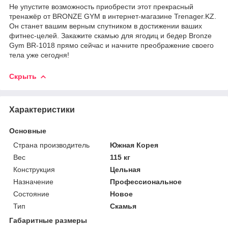
Не упустите возможность приобрести этот прекрасный
тренажёр от BRONZE GYM в интернет-магазине Trenager.KZ.
Он станет вашим верным спутником в достижении ваших
фитнес-целей. Закажите скамью для ягодиц и бедер Bronze
Gym BR-1018 прямо сейчас и начните преображение своего
тела уже сегодня!
Скрыть
Характеристики
Основные
Страна производитель
Южная Корея
Вес
115 кг
Конструкция
Цельная
Назначение
Профессиональное
Состояние
Новое
Тип
Скамья
Габаритные размеры