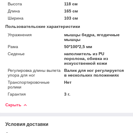
Высота
118 см
Длина
165 см
Ширина
103 см
Пользовательские характеристики
Упражнения
мышцы бедра, ягодичные
мышцы
Рама
50*100*2,5 мм
Сиденье
наполнитель из PU
поролона, обивка из
искусственной кожи
Регулировка длины вылета
Валик для ног регулируется
упора для ног
в нескольких положениях
Транспортировочные
Нет
ролики
Гарантия
3 г.
Скрыть
Условия доставки