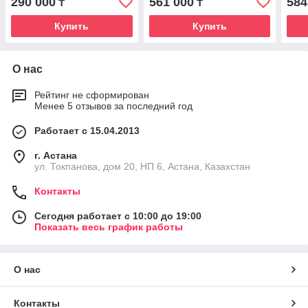
290 000
561 000
584
₸
₸
Купить
Купить
О нас
Рейтинг не сформирован
Менее 5 отзывов за последний год
Работает с 15.04.2013
г. Астана
ул. Токпанова, дом 20, НП 6, Астана, Казахстан
Контакты
Сегодня работает с 10:00 до 19:00
Показать весь график работы
О нас
Контакты