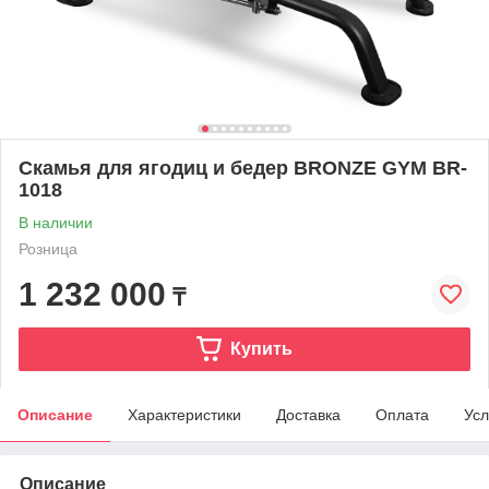
Скамья для ягодиц и бедер BRONZE GYM BR-
1018
В наличии
Розница
1 232 000
₸
Купить
Описание
Характеристики
Доставка
Оплата
Усл
Описание