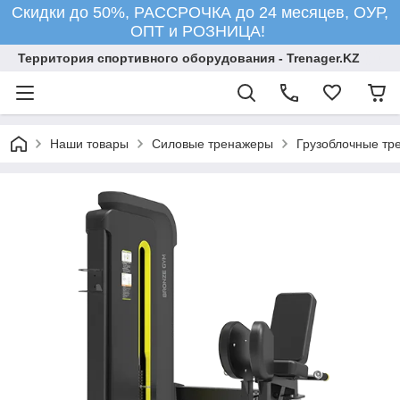
Скидки до 50%, РАССРОЧКА до 24 месяцев, ОУР,
ОПТ и РОЗНИЦА!
Территория спортивного оборудования - Trenager.KZ
Наши товары
Силовые тренажеры
Грузоблочные тр