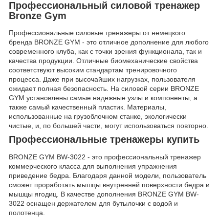
Профессиональный силовой тренажер
Bronze Gym
Профессиональные силовые тренажеры от немецкого
бренда BRONZE GYM - это отличное дополнение для любого
современного клуба, как с точки зрения функционала, так и
качества продукции. Отличные биомеханические свойства
соответствуют высоким стандартам тренировочного
процесса. Даже при высочайших нагрузках, пользователя
ожидает полная безопасность. На силовой серии BRONZE
GYM установлены самые надежные узлы и компоненты, а
также самый качественный пластик. Материалы,
использованные на грузоблочном станке, экологически
чистые, и, по большей части, могут использоваться повторно.
Профессиональные тренажеры купить
BRONZE GYM BW-3022 - это профессиональный тренажер
коммерческого класса для выполнения упражнения
приведение бедра. Благодаря данной модели, пользователь
сможет проработать мышцы внутренней поверхности бедра и
мышцы ягодиц. В качестве дополнения BRONZE GYM BW-
3022 оснащен держателем для бутылочки с водой и
полотенца.