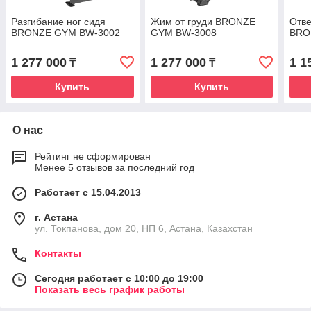
Разгибание ног сидя
Жим от груди BRONZE
Отв
BRONZE GYM BW-3002
GYM BW-3008
BRO
1 277 000
1 277 000
1 1
₸
₸
Купить
Купить
О нас
Рейтинг не сформирован
Менее 5 отзывов за последний год
Работает с 15.04.2013
г. Астана
ул. Токпанова, дом 20, НП 6, Астана, Казахстан
Контакты
Сегодня работает с 10:00 до 19:00
Показать весь график работы