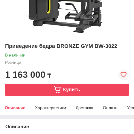
Приведение бедра BRONZE GYM BW-3022
В наличии
Розница
1 163 000
₸
Купить
Описание
Характеристики
Доставка
Оплата
Усл
Описание