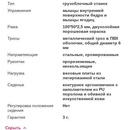
Тип
грузоблочный станок
Упражнения
мышцы внутренней
поверхности бедра и
мышцы ягодиц
Рама
100*50*2,5 мм, двухслойная
порошковая окраска
Тросы
металлический трос в ПВХ
оболочке, общий диаметр 6
мм
Направляющие
стальные, хромированные
Рукоятки
прорезиненные,
нескользящие
Нагрузка
весовые плиты из
легированной стали
Сиденье
контурное эргономичное с
наполнителем из PU
поролона и обивкой из
искусственной кожи
Регулировка положения
Нет
сидения
Гарантия
3 г.
Скрыть