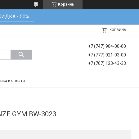
Корзина
КИДКА - 50%
КОРЗИНА
+7 (747) 904-00-00
+7 (777) 021-03-00
+7 (707) 123-43-33
вка и оплата
ONZE GYM BW-3023