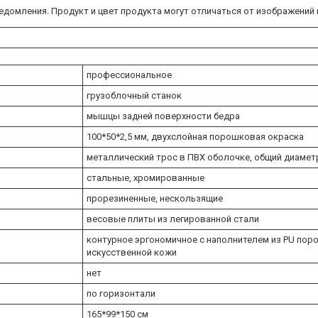
домления. Продукт и цвет продукта могут отличаться от изображений н
профессиональное
грузоблочный станок
мышцы задней поверхности бедра
100*50*2,5 мм, двухслойная порошковая окраска
металлический трос в ПВХ оболочке, общий диамет
стальные, хромированные
прорезиненные, нескользящие
весовые плиты из легированной стали
контурное эргономичное с наполнителем из PU поро
искусственной кожи
нет
по горизонтали
165*99*150 см