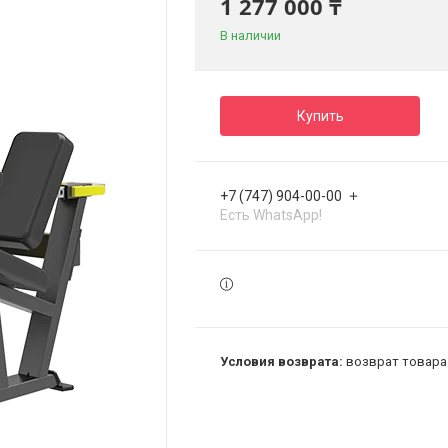
1 277 000 ₸
В наличии
Купить
+7 (747) 904-00-00
Есть WhatsApp!
возврат товара 