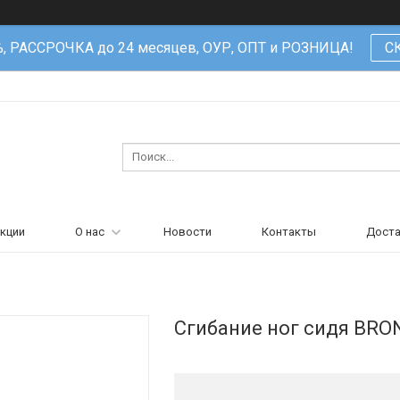
%, РАССРОЧКА до 24 месяцев, ОУР, ОПТ и РОЗНИЦА!
С
кции
О нас
Новости
Контакты
Доста
Сгибание ног сидя BR