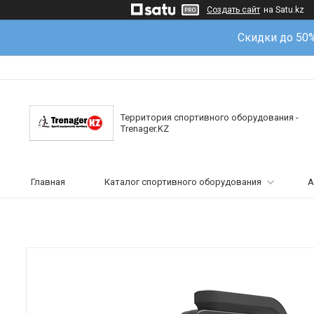
Создать сайт
на Satu.kz
Скидки до 50
Территория спортивного оборудования -
Trenager.KZ
Главная
Каталог спортивного оборудования
А