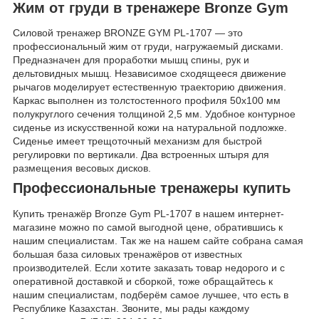
Жим от груди в тренажере Bronze Gym
Силовой тренажер BRONZE GYM PL-1707 — это
профессиональный жим от груди, нагружаемый дисками.
Предназначен для проработки мышц спины, рук и
дельтовидных мышц. Независимое сходящееся движение
рычагов моделирует естественную траекторию движения.
Каркас выполнен из толстостенного профиля 50х100 мм
полукруглого сечения толщиной 2,5 мм. Удобное контурное
сиденье из искусственной кожи на натуральной подложке.
Сиденье имеет трещоточный механизм для быстрой
регулировки по вертикали. Два встроенных штыря для
размещения весовых дисков.
Профессиональные тренажеры купить
Купить тренажёр Bronze Gym PL-1707 в нашем интернет-
магазине можно по самой выгодной цене, обратившись к
нашим специалистам. Так же на нашем сайте собрана самая
большая база силовых тренажёров от известных
производителей. Если хотите заказать товар недорого и с
оперативной доставкой и сборкой, тоже обращайтесь к
нашим специалистам, подберём самое лучшее, что есть в
Республике Казахстан. Звоните, мы рады каждому