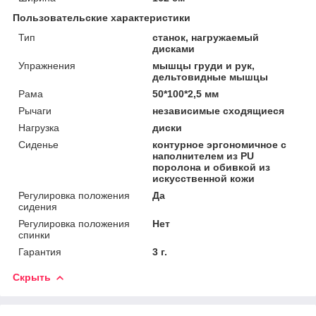
Пользовательские характеристики
Тип
станок, нагружаемый
дисками
Упражнения
мышцы груди и рук,
дельтовидные мышцы
Рама
50*100*2,5 мм
Рычаги
независимые сходящиеся
Нагрузка
диски
Сиденье
контурное эргономичное с
наполнителем из PU
поролона и обивкой из
искусственной кожи
Регулировка положения
Да
сидения
Регулировка положения
Нет
спинки
Гарантия
3 г.
Скрыть