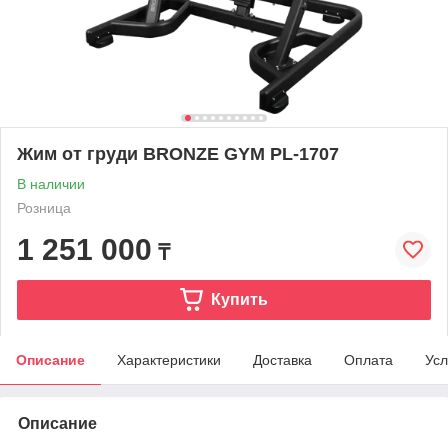
Жим от груди BRONZE GYM PL-1707
В наличии
Розница
1 251 000
₸
Купить
Описание
Характеристики
Доставка
Оплата
Усл
Описание