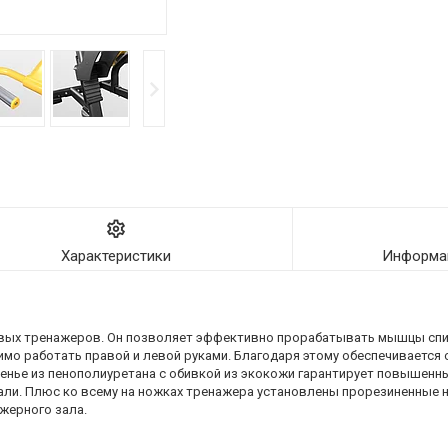
Характеристики
Информац
овых тренажеров. Он позволяет эффективно прорабатывать мышцы спи
мо работать правой и левой руками. Благодаря этому обеспечивается 
енье из пенополиуретана с обивкой из экокожи гарантирует повышенн
али. Плюс ко всему на ножках тренажера установлены прорезиненные на
жерного зала.