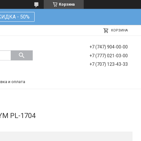
Корзина
КИДКА - 50%
КОРЗИНА
+7 (747) 904-00-00
+7 (777) 021-03-00
+7 (707) 123-43-33
вка и оплата
YM PL-1704