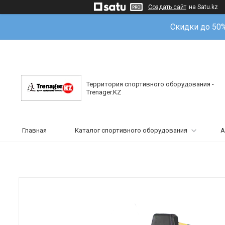
Создать сайт
на Satu.kz
Скидки до 50
Территория спортивного оборудования -
Trenager.KZ
Главная
Каталог спортивного оборудования
А