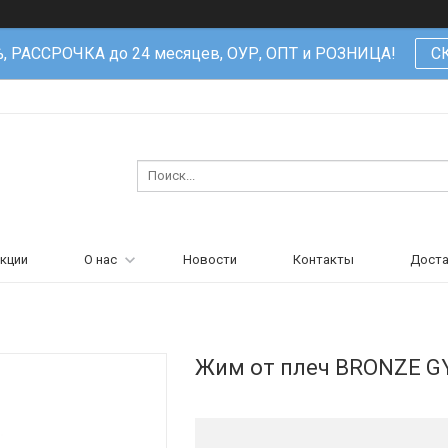
%, РАССРОЧКА до 24 месяцев, ОУР, ОПТ и РОЗНИЦА!
С
кции
О нас
Новости
Контакты
Доста
Жим от плеч BRONZE G