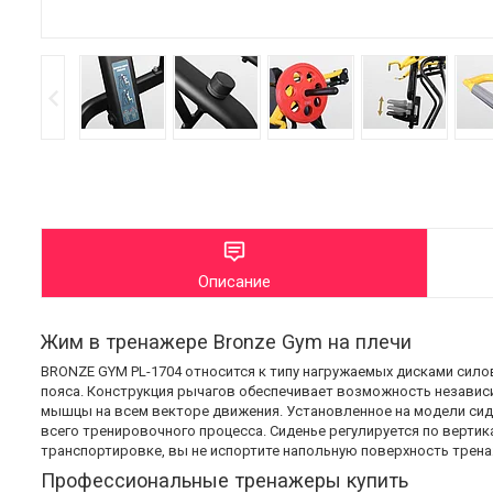
Описание
Жим в тренажере Bronze Gym на плечи
BRONZE GYM PL-1704 относится к типу нагружаемых дисками сил
пояса. Конструкция рычагов обеспечивает возможность независи
мышцы на всем векторе движения. Установленное на модели сид
всего тренировочного процесса. Сиденье регулируется по вертик
транспортировке, вы не испортите напольную поверхность трена
Профессиональные тренажеры купить