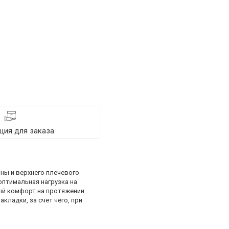
ия для заказа
ны и верхнего плечевого
оптимальная нагрузка на
ый комфорт на протяжении
кладки, за счет чего, при