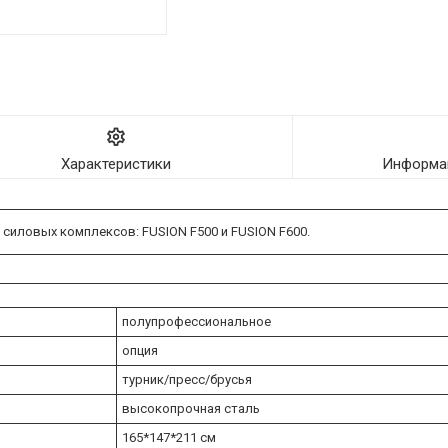
Характеристики
Информац
силовых комплексов: FUSION F500 и FUSION F600.
полупрофессиональное
опция
турник/пресс/брусья
высокопрочная сталь
165*147*211 см