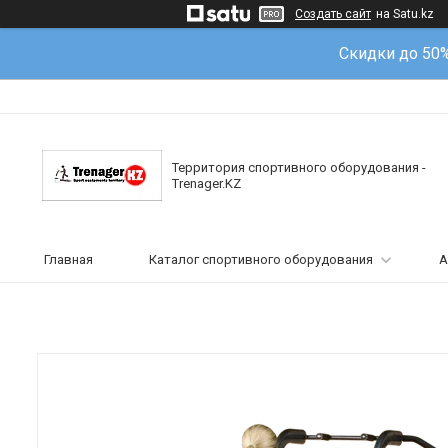
Создать сайт
на Satu.kz
Скидки до 50
Территория спортивного оборудования -
Trenager.KZ
Главная
Каталог спортивного оборудования
А