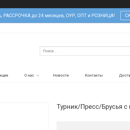
%, РАССРОЧКА до 24 месяцев, ОУР, ОПТ и РОЗНИЦА!
С
кции
О нас
Новости
Контакты
Доста
Турник/Пресс/Брусья с