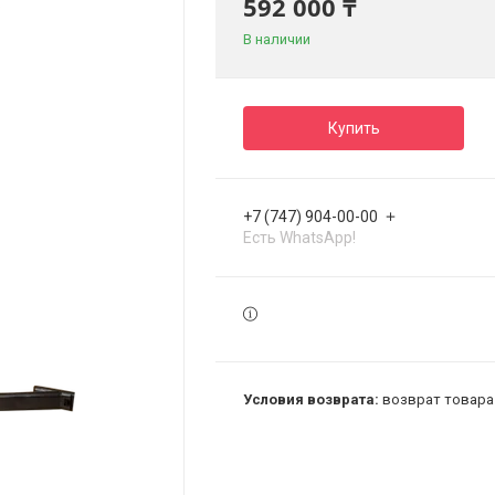
592 000 ₸
В наличии
Купить
+7 (747) 904-00-00
Есть WhatsApp!
возврат товара 