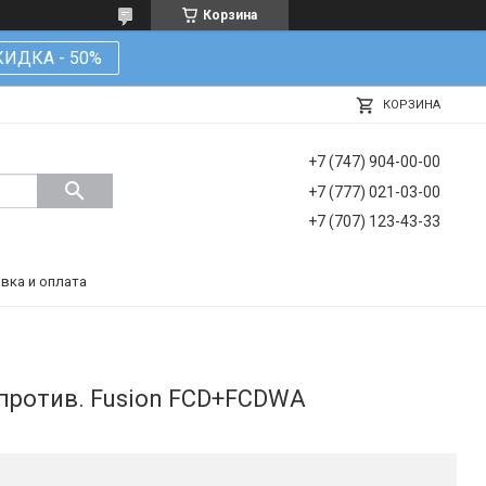
Корзина
КИДКА - 50%
КОРЗИНА
+7 (747) 904-00-00
+7 (777) 021-03-00
+7 (707) 123-43-33
вка и оплата
 против. Fusion FCD+FCDWA