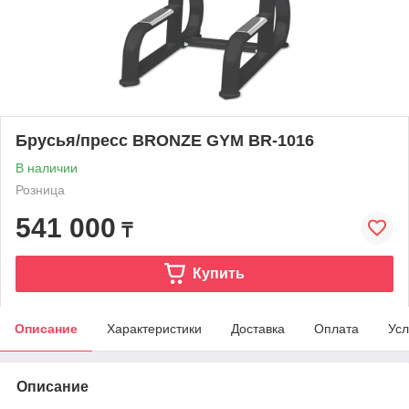
Брусья/пресс BRONZE GYM BR-1016
В наличии
Розница
541 000
₸
Купить
Описание
Характеристики
Доставка
Оплата
Усл
Описание