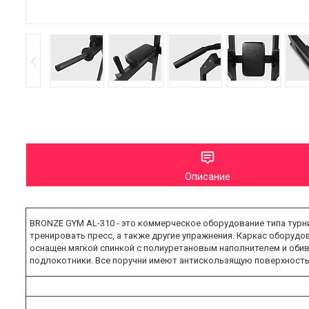
Описание
BRONZE GYM AL-310 - это коммерческое оборудование типа турни
тренировать пресс, а также другие упражнения. Каркас оборудо
оснащен мягкой спинкой с полиуретановым наполнителем и оби
подлокотники. Все поручни имеют антискользящую поверхность