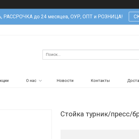
%, РАССРОЧКА до 24 месяцев, ОУР, ОПТ и РОЗНИЦА!
С
кции
О нас
Новости
Контакты
Доста
Стойка турник/пресс/б