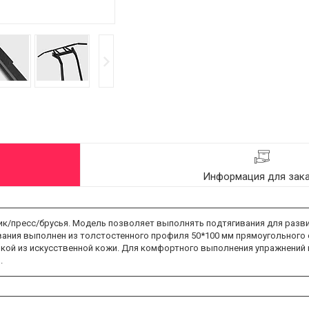
Информация для зак
к/пресс/брусья. Модель позволяет выполнять подтягивания для развит
вания выполнен из толстостенного профиля 50*100 мм прямоугольного 
вкой из искусственной кожи. Для комфортного выполнения упражнений 
.