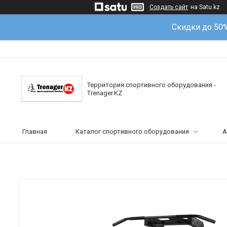
Создать сайт
на Satu.kz
Скидки до 50
Территория спортивного оборудования -
Trenager.KZ
Главная
Каталог спортивного оборудования
А