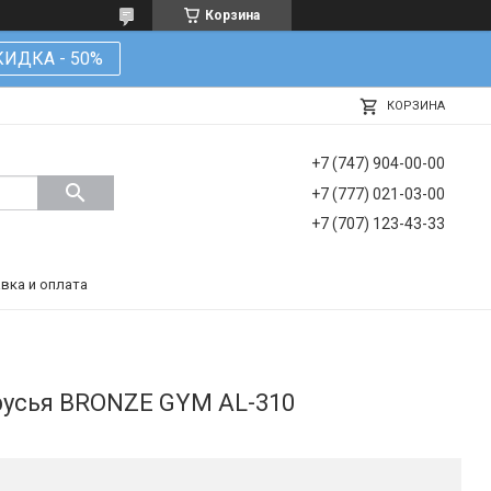
Корзина
КИДКА - 50%
КОРЗИНА
+7 (747) 904-00-00
+7 (777) 021-03-00
+7 (707) 123-43-33
вка и оплата
русья BRONZE GYM AL-310