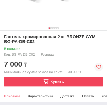
Гантель хромированная 2 кг BRONZE GYM
BG-PA-DB-C02
В наличии
Код: BG-PA-DB-C02
Розница
7 000
₸
Минимальная сумма заказа на сайте — 30 000 ₸
Купить
Описание
Характеристики
Доставка
Оплата
Усл