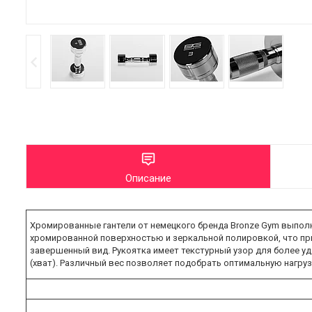
Описание
Хромированные гантели от немецкого бренда Bronze Gym выполне
хромированной поверхностью и зеркальной полировкой, что при
завершенный вид. Рукоятка имеет текстурный узор для более удо
(хват). Различный вес позволяет подобрать оптимальную нагру