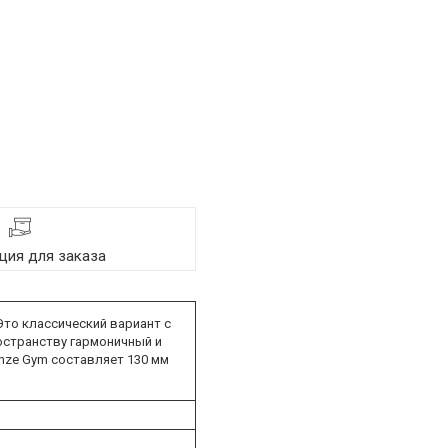
ия для заказа
Это классический вариант с
остранству гармоничный и
onze Gym составляет 130 мм