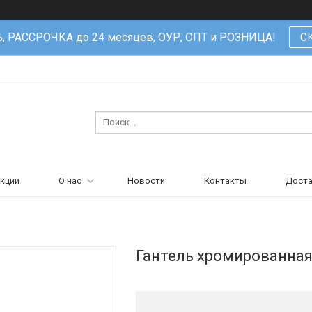
%, РАССРОЧКА до 24 месяцев, ОУР, ОПТ и РОЗНИЦА!
С
кции
О нас
Новости
Контакты
Доста
Гантель хромированная