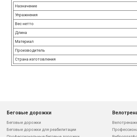
Назначение
Упражнения
Вес нетто
Длина
Материал
Производитель
Страна изготовления
Беговые дорожки
Велотрен
Беговые дорожки
Велотренаж
Беговые дорожки для реабилитации
Профессион
Профессиональные беговые дорожки
Виброплатф