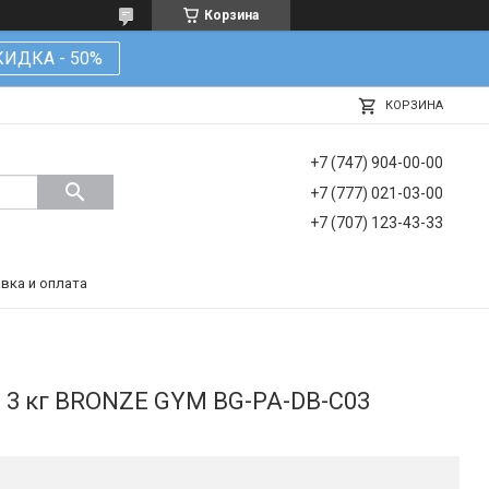
Корзина
КИДКА - 50%
КОРЗИНА
+7 (747) 904-00-00
+7 (777) 021-03-00
+7 (707) 123-43-33
вка и оплата
 3 кг BRONZE GYM BG-PA-DB-C03