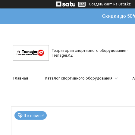
Создать сайт
на Satu.kz
Скидки до 50
Территория спортивного оборудования -
Trenager.KZ
Главная
Каталог спортивного оборудования
А
Я в офисе!