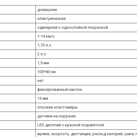
домашнее
электрическая
одинарная с однослойной покраской
1-14 км/ч
1,75 л.с.
2 л.с.
1,5 мм
105*40 см
нет
фиксированный наклон
13 мм
плоские эластомеры
датчики на поручнях
LED дисплей с красной подсветкой
время, скорость, дистанция, расход калорий, шаги, 