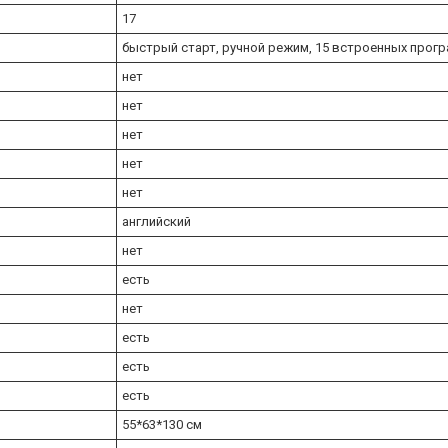
17
быстрый старт, ручной режим, 15 встроенных прог
нет
нет
нет
нет
нет
английский
нет
есть
нет
есть
есть
есть
55*63*130 см