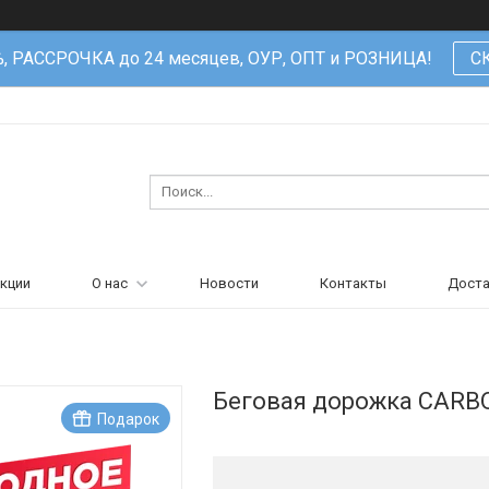
%, РАССРОЧКА до 24 месяцев, ОУР, ОПТ и РОЗНИЦА!
С
кции
О нас
Новости
Контакты
Доста
Беговая дорожка CARB
Подарок