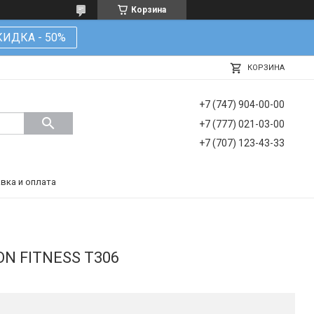
Корзина
КИДКА - 50%
КОРЗИНА
+7 (747) 904-00-00
+7 (777) 021-03-00
+7 (707) 123-43-33
вка и оплата
ON FITNESS T306