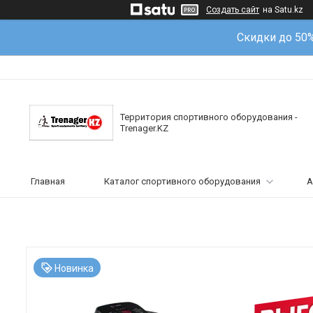
Создать сайт
на Satu.kz
Скидки до 50
Территория спортивного оборудования -
Trenager.KZ
Главная
Каталог спортивного оборудования
А
Новинка