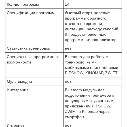
Кол-во программ
14
Спецификации программ
быстрый старт, целевые
программы обратного
отсчета по времени,
дистанции, расходу калорий,
9 предустановленных
программ, жироанализатор
Статистика тренировок
нет
Специальные программные
Bluetooth для работы с
возможности
тренировочными
мобильными приложениями
FITSHOW, KINOMAP, ZWIFT
Мультимедиа
нет
Интеграция
Bluetooth модуль для
подключения тренажера к
популярным коучинговым
приложениям FITSHOW,
ZWIFT и Kinomap через
смартфон
Интернет
нет