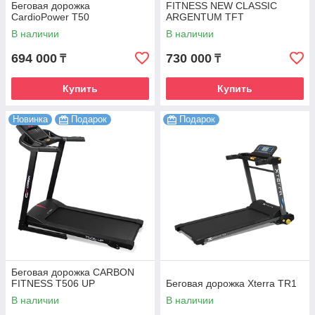
Беговая дорожка
FITNESS NEW CLASSIC
CardioPower T50
ARGENTUM TFT
В наличии
В наличии
694 000
730 000
₸
₸
Купить
Купить
Новинка
Подарок
Подарок
Беговая дорожка CARBON
FITNESS T506 UP
Беговая дорожка Xterra TR1
В наличии
В наличии