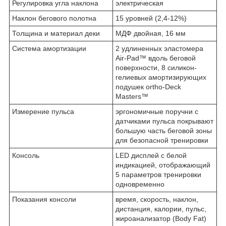
Регулировка угла наклона
электрическая
Наклон бегового полотна
15 уровней (2,4-12%)
Толщина и материал деки
МДФ двойная, 16 мм
Система амортизации
2 удлиненных эластомера
Air-Pad™ вдоль беговой
поверхности, 8 силикон-
гелиевых амортизирующих
подушек ortho-Deck
Masters™
Измерение пульса
эргономичные поручни с
датчиками пульса покрывают
большую часть беговой зоны
для безопасной тренировки
Консоль
LED дисплей с белой
индикацией, отображающий
5 параметров тренировки
одновременно
Показания консоли
время, скорость, наклон,
дистанция, калории, пульс,
жироанализатор (Body Fat)