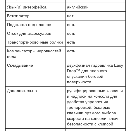
Язык(и) интерфейса
английский
Вентилятор
нет
Подставка под планшет
есть
Отсек для аксессуаров
есть
Транспортировочные ролики
есть
Компенсаторы неровностей
есть
пола
Складывание
двухфазная гидравлика Easy
Drop™ для плавного
опускания беговой
поверхности
Дополнительно
русифицированные клавиши
и надписи на консоли для
удобства управления
тренировкой, быстрые
клавиши прямого выбора
скорости на консоли, ключ
безопасности с клипсой