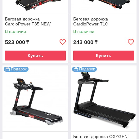
Беговая дорожка
Беговая дорожка
CardioPower T35 NEW
CardioPower T10
В наличии
В наличии
523 000
243 000
₸
₸
Купить
Купить
Подарок
Подарок
Беговая дорожка OXYGEN