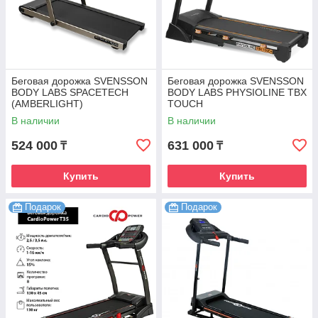
Беговая дорожка SVENSSON
Беговая дорожка SVENSSON
BODY LABS SPACETECH
BODY LABS PHYSIOLINE TBX
(AMBERLIGHT)
TOUCH
В наличии
В наличии
524 000
631 000
₸
₸
Купить
Купить
Подарок
Подарок