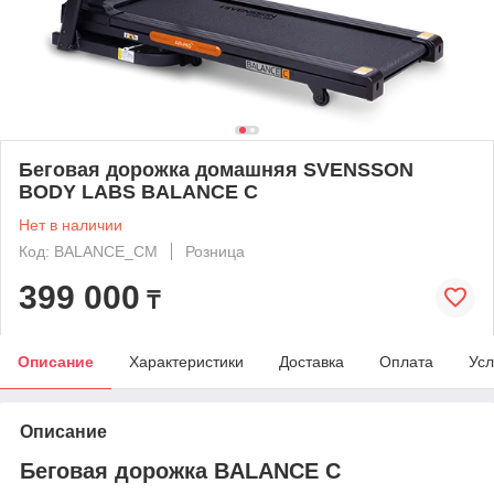
Беговая дорожка домашняя SVENSSON
BODY LABS BALANCE C
Нет в наличии
Код: BALANCE_CM
Розница
399 000
₸
Описание
Характеристики
Доставка
Оплата
Усл
Описание
Беговая дорожка BALANCE C